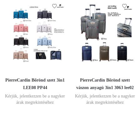
PierreCardin Bőrönd szett 3in1
PierreCardin Bőrönd szett
LEE08 PP44
vászon anyagú 3in1 3063 lee02
Kérjük, jelentkezzen be a nagyker
Kérjük, jelentkezzen be a nagyker
árak megtekintéséhez
árak megtekintéséhez