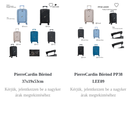
PierreCardin Bőrönd
PierreCardin Bőrönd PP38
37x19x53cm
LEE09
Kérjük, jelentkezzen be a nagyker
Kérjük, jelentkezzen be a nagyker
árak megtekintéséhez
árak megtekintéséhez