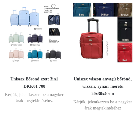
Uniszex Bőrönd szett 3in1
Uniszex vászon anyagú bőrönd,
DKK01 700
wizzair, rynair méretű
20x30x40cm
Kérjük, jelentkezzen be a nagyker
árak megtekintéséhez
Kérjük, jelentkezzen be a nagyker
árak megtekintéséhez