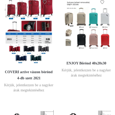
ENJOY Bőrönd 40x20x30
Kérjük, jelentkezzen be a nagyker
COVERI active vászon börönd
árak megtekintéséhez
4-db szett 2021
Kérjük, jelentkezzen be a nagyker
árak megtekintéséhez