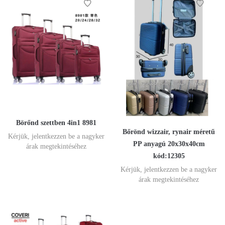
Börőnd szettben 4in1 8981
Bőrönd wizzair, rynair méretű
Kérjük, jelentkezzen be a nagyker
PP anyagú 20x30x40cm
árak megtekintéséhez
kód:12305
Kérjük, jelentkezzen be a nagyker
árak megtekintéséhez