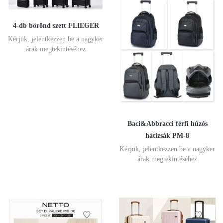
4-db börönd szett FLIEGER
Kérjük, jelentkezzen be a nagyker
árak megtekintéséhez
Baci&Abbracci férfi húzós
hátizsák PM-8
Kérjük, jelentkezzen be a nagyker
árak megtekintéséhez