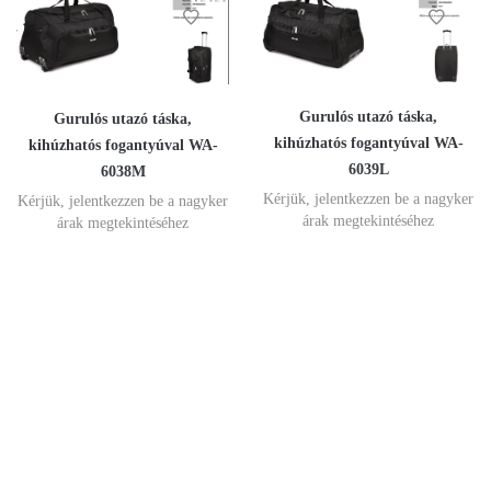
Gurulós utazó táska,
Gurulós utazó táska,
kihúzhatós fogantyúval WA-
kihúzhatós fogantyúval WA-
6039L
6038M
Kérjük, jelentkezzen be a nagyker
Kérjük, jelentkezzen be a nagyker
árak megtekintéséhez
árak megtekintéséhez