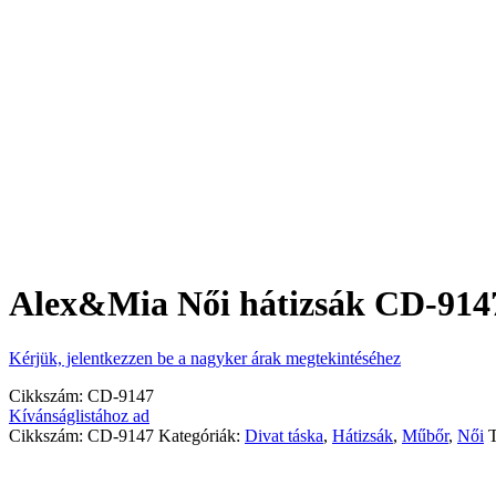
Alex&Mia Női hátizsák CD-914
Kérjük, jelentkezzen be a nagyker árak megtekintéséhez
Cikkszám:
CD-9147
Kívánságlistához ad
Cikkszám:
CD-9147
Kategóriák:
Divat táska
,
Hátizsák
,
Műbőr
,
Női