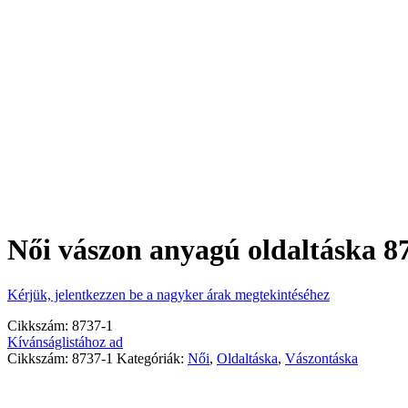
Női vászon anyagú oldaltáska 8
Kérjük, jelentkezzen be a nagyker árak megtekintéséhez
Cikkszám:
8737-1
Kívánságlistához ad
Cikkszám:
8737-1
Kategóriák:
Női
,
Oldaltáska
,
Vászontáska