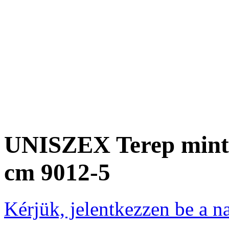
UNISZEX Terep mintá
cm 9012-5
Kérjük, jelentkezzen be a 