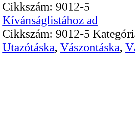
Cikkszám:
9012-5
Kívánságlistához ad
Cikkszám:
9012-5
Kategór
Utazótáska
,
Vászontáska
,
V