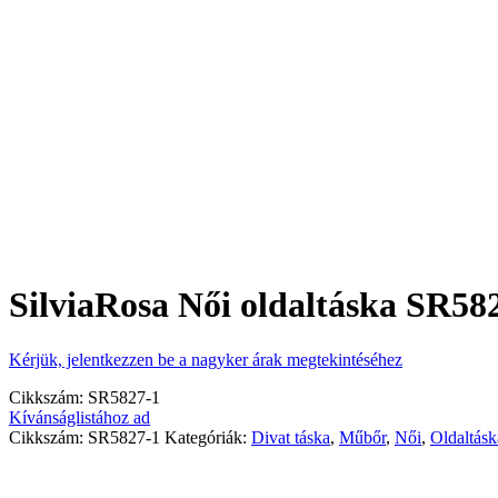
SilviaRosa Női oldaltáska SR58
Kérjük, jelentkezzen be a nagyker árak megtekintéséhez
Cikkszám:
SR5827-1
Kívánságlistához ad
Cikkszám:
SR5827-1
Kategóriák:
Divat táska
,
Műbőr
,
Női
,
Oldaltásk