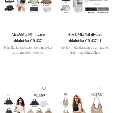
Alex&Mia Női divatos
Alex&Mia Női divatos
oldaltáska CD-9374
oldaltáska CD-9374-1
Kérjük, jelentkezzen be a nagyker
Kérjük, jelentkezzen be a nagyker
árak megtekintéséhez
árak megtekintéséhez