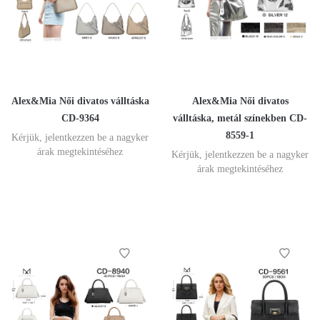
Alex&Mia Női divatos válltáska
Alex&Mia Női divatos
CD-9364
válltáska, metál színekben CD-
8559-1
Kérjük, jelentkezzen be a nagyker
árak megtekintéséhez
Kérjük, jelentkezzen be a nagyker
árak megtekintéséhez