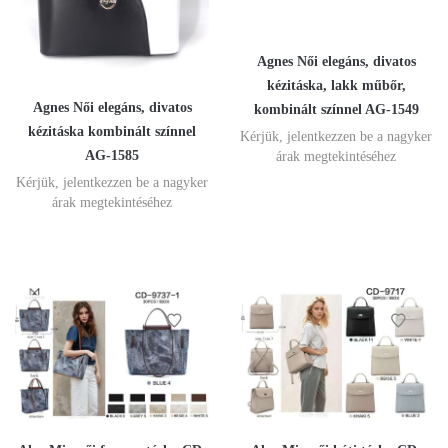
Agnes Női elegáns, divatos
kézitáska, lakk műbőr,
Agnes Női elegáns, divatos
kombinált színnel AG-1549
kézitáska kombinált színnel
Kérjük, jelentkezzen be a nagyker
AG-1585
árak megtekintéséhez
Kérjük, jelentkezzen be a nagyker
árak megtekintéséhez