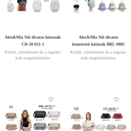
Alex&Mia Női divatos hátozsák
Alex&Mia Női divatos
CD-58-021-1
kisméretű hátizsák BRL-9005
Kérjük, jelentkezzen be a nagyker
Kérjük, jelentkezzen be a nagyker
árak megtekintéséhez
árak megtekintéséhez