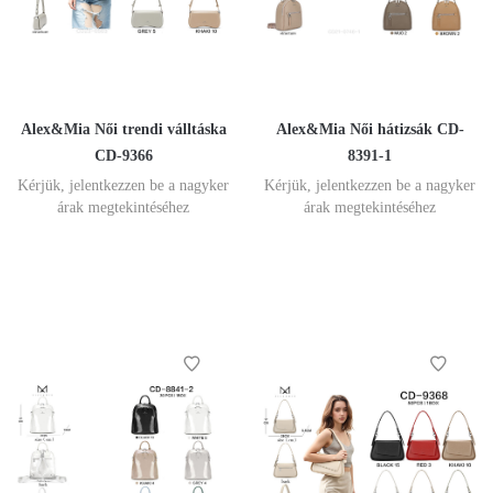
Alex&Mia Női trendi válltáska
Alex&Mia Női hátizsák CD-
CD-9366
8391-1
Kérjük, jelentkezzen be a nagyker
Kérjük, jelentkezzen be a nagyker
árak megtekintéséhez
árak megtekintéséhez