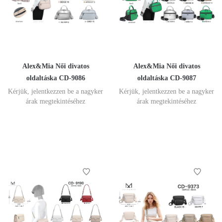
Alex&Mia Női divatos
Alex&Mia Női divatos
oldaltáska CD-9086
oldaltáska CD-9087
Kérjük, jelentkezzen be a nagyker
Kérjük, jelentkezzen be a nagyker
árak megtekintéséhez
árak megtekintéséhez