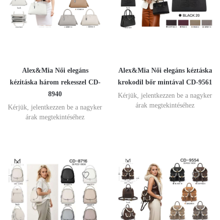
Alex&Mia Női elegáns
Alex&Mia Női elegáns kéztáska
kézitáska három rekesszel CD-
krokodil bőr mintával CD-9561
8940
Kérjük, jelentkezzen be a nagyker
árak megtekintéséhez
Kérjük, jelentkezzen be a nagyker
árak megtekintéséhez