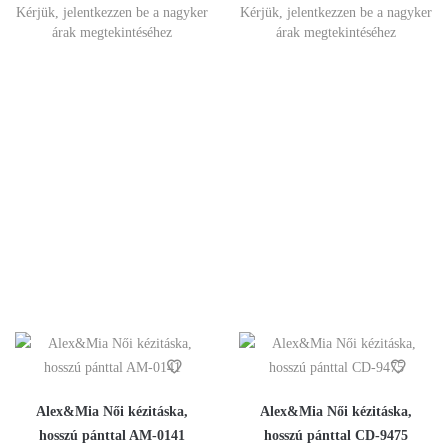
Kérjük, jelentkezzen be a nagyker
Kérjük, jelentkezzen be a nagyker
árak megtekintéséhez
árak megtekintéséhez
Alex&Mia Női kézitáska,
Alex&Mia Női kézitáska,
hosszú pánttal AM-0141
hosszú pánttal CD-9475