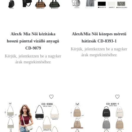
Alex& Mia Női kézitáska
Alex&Mia Női közepes méretű
hosszú pánttal vízálló anyagú
hátizsák CD-8393-1
CD-9079
Kérjük, jelentkezzen be a nagyker
árak megtekintéséhez
Kérjük, jelentkezzen be a nagyker
árak megtekintéséhez