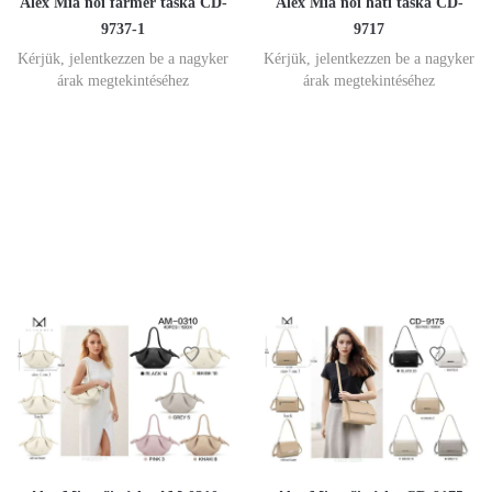
Alex Mia női farmer táska CD-
Alex Mia női háti táska CD-
9737-1
9717
Kérjük, jelentkezzen be a nagyker
Kérjük, jelentkezzen be a nagyker
árak megtekintéséhez
árak megtekintéséhez