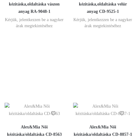
kézitáska,oldaltáska vászon
kézitáska,oldaltáska velúr
anyag RA-9048-1
anyag CD-9525-1
Kérjük, jelentkezzen be a nagyker
Kérjük, jelentkezzen be a nagyker
árak megtekintéséhez
árak megtekintéséhez
Alex&Mia Női
Alex&Mia Női
kézitáska/oldaltáska CD-8563
kézitáska/oldaltáska CD-8857-1