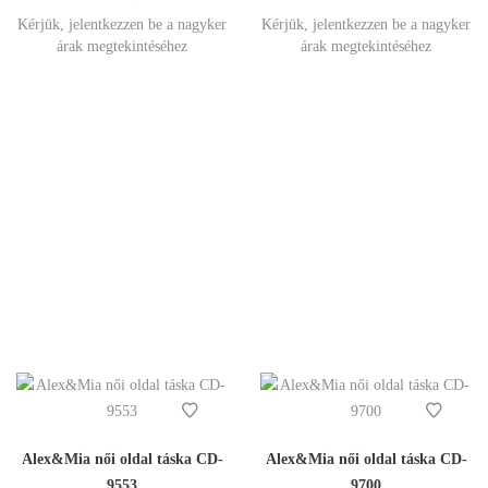
Kérjük, jelentkezzen be a nagyker
Kérjük, jelentkezzen be a nagyker
árak megtekintéséhez
árak megtekintéséhez
Alex&Mia női oldal táska CD-
Alex&Mia női oldal táska CD-
9553
9700