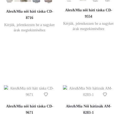
Alex&Mia női háti táska CD-
Alex&Mia női háti táska CD-
9554
8716
Kérjük, jelentkezzen be a nagyker
Kérjük, jelentkezzen be a nagyker
árak megtekintéséhez
árak megtekintéséhez
Alex&Mia női háti táska CD-
Alex&Mia Női hátizsák AM-
9671
0283-1