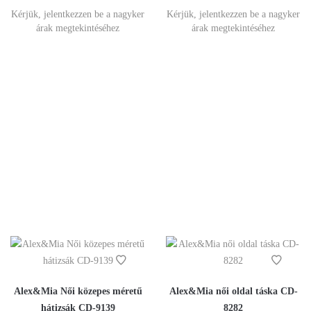
Kérjük, jelentkezzen be a nagyker
Kérjük, jelentkezzen be a nagyker
árak megtekintéséhez
árak megtekintéséhez
Alex&Mia Női közepes méretű
Alex&Mia női oldal táska CD-
hátizsák CD-9139
8282