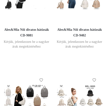
Alex&Mia Női divatos hátizsák
Alex&Mia Női divatos hátizsák
CD-9081
CD-9402
Kérjük, jelentkezzen be a nagyker
Kérjük, jelentkezzen be a nagyker
árak megtekintéséhez
árak megtekintéséhez