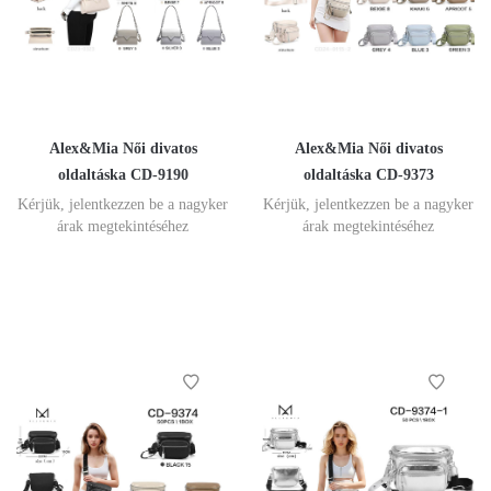
Alex&Mia Női divatos
Alex&Mia Női divatos
oldaltáska CD-9190
oldaltáska CD-9373
Kérjük, jelentkezzen be a nagyker
Kérjük, jelentkezzen be a nagyker
árak megtekintéséhez
árak megtekintéséhez