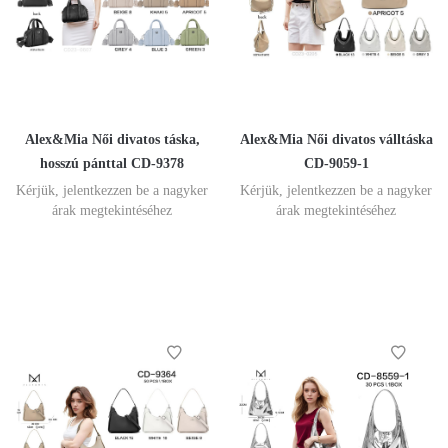
Alex&Mia Női divatos táska,
Alex&Mia Női divatos válltáska
hosszú pánttal CD-9378
CD-9059-1
Kérjük, jelentkezzen be a nagyker
Kérjük, jelentkezzen be a nagyker
árak megtekintéséhez
árak megtekintéséhez