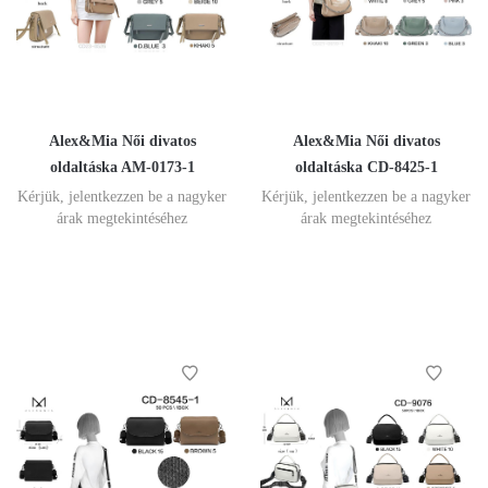
Alex&Mia Női divatos
Alex&Mia Női divatos
oldaltáska AM-0173-1
oldaltáska CD-8425-1
Kérjük, jelentkezzen be a nagyker
Kérjük, jelentkezzen be a nagyker
árak megtekintéséhez
árak megtekintéséhez