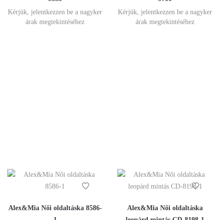
Kérjük, jelentkezzen be a nagyker
Kérjük, jelentkezzen be a nagyker
árak megtekintéséhez
árak megtekintéséhez
Alex&Mia Női oldaltáska 8586-
Alex&Mia Női oldaltáska
1
leopárd mintás CD-8198-1