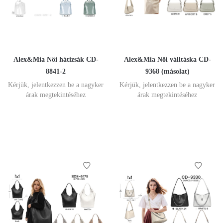
Alex&Mia Női hátizsák CD-
Alex&Mia Női válltáska CD-
8841-2
9368 (másolat)
Kérjük, jelentkezzen be a nagyker
Kérjük, jelentkezzen be a nagyker
árak megtekintéséhez
árak megtekintéséhez