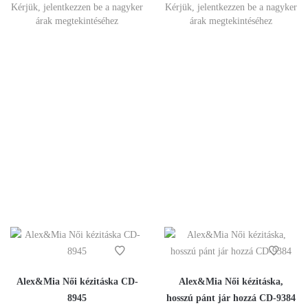
Kérjük, jelentkezzen be a nagyker
Kérjük, jelentkezzen be a nagyker
árak megtekintéséhez
árak megtekintéséhez
Alex&Mia Női kézitáska CD-
Alex&Mia Női kézitáska,
8945
hosszú pánt jár hozzá CD-9384