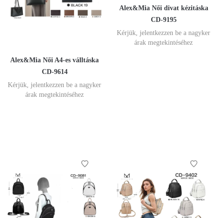
Alex&Mia Női divat kézitáska
CD-9195
Kérjük, jelentkezzen be a nagyker
árak megtekintéséhez
Alex&Mia Női A4-es válltáska
CD-9614
Kérjük, jelentkezzen be a nagyker
árak megtekintéséhez