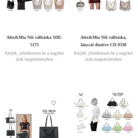
Alex&Mia Női válltáska SDE-
Alex&Mia Női válltáska,
5175
lánccal díszítve CD-9330
Kérjük, jelentkezzen be a nagyker
Kérjük, jelentkezzen be a nagyker
árak megtekintéséhez
árak megtekintéséhez