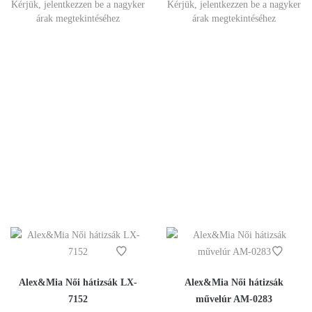
Kérjük, jelentkezzen be a nagyker
Kérjük, jelentkezzen be a nagyker
árak megtekintéséhez
árak megtekintéséhez
Alex&Mia Női hátizsák LX-
Alex&Mia Női hátizsák
7152
művelúr AM-0283