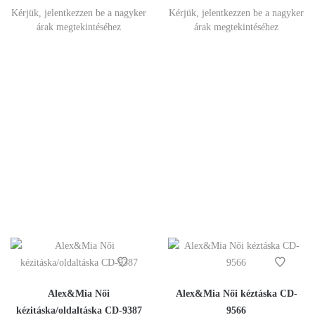
Kérjük, jelentkezzen be a nagyker
Kérjük, jelentkezzen be a nagyker
árak megtekintéséhez
árak megtekintéséhez
Alex&Mia Női
Alex&Mia Női kéztáska CD-
kézitáska/oldaltáska CD-9387
9566