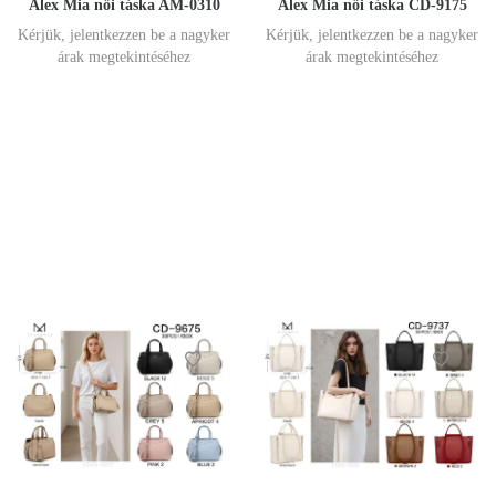
Alex Mia női táska AM-0310
Alex Mia női táska CD-9175
Kérjük, jelentkezzen be a nagyker
Kérjük, jelentkezzen be a nagyker
árak megtekintéséhez
árak megtekintéséhez