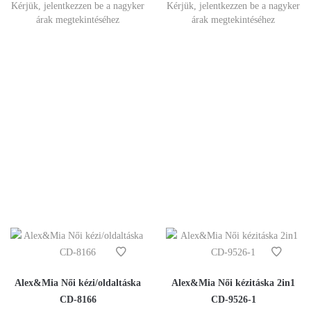
Kérjük, jelentkezzen be a nagyker
Kérjük, jelentkezzen be a nagyker
árak megtekintéséhez
árak megtekintéséhez
Alex&Mia Női kézi/oldaltáska
Alex&Mia Női kézitáska 2in1
CD-8166
CD-9526-1