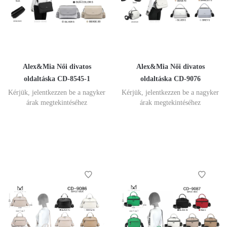
Alex&Mia Női divatos
Alex&Mia Női divatos
oldaltáska CD-8545-1
oldaltáska CD-9076
Kérjük, jelentkezzen be a nagyker
Kérjük, jelentkezzen be a nagyker
árak megtekintéséhez
árak megtekintéséhez