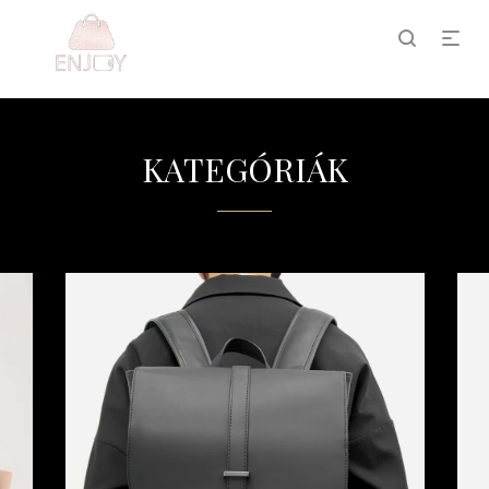
KATEGÓRIÁK