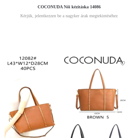
COCONUDA Női kézitáska 14086
Kérjük, jelentkezzen be a nagyker árak megtekintéséhez