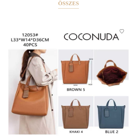
ÖSSZES