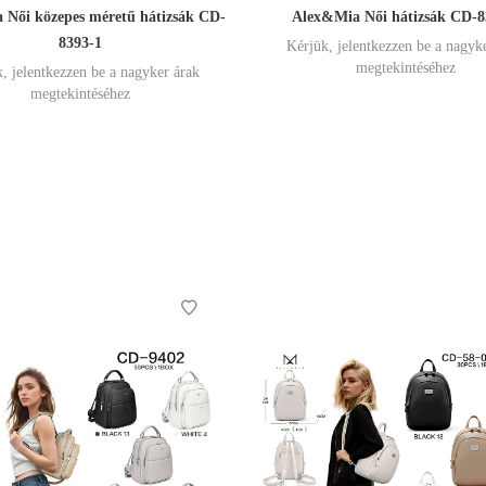
 Női közepes méretű hátizsák CD-
Alex&Mia Női hátizsák CD-8
8393-1
Kérjük, jelentkezzen be a nagyk
megtekintéséhez
, jelentkezzen be a nagyker árak
megtekintéséhez