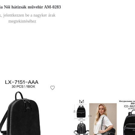
a Női hátizsák művelúr AM-0283
, jelentkezzen be a nagyker árak
megtekintéséhez