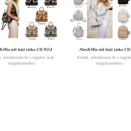
&Mia női háti táska CD-9554
Alex&Mia női háti táska CD
, jelentkezzen be a nagyker árak
Kérjük, jelentkezzen be a nagyk
megtekintéséhez
megtekintéséhez