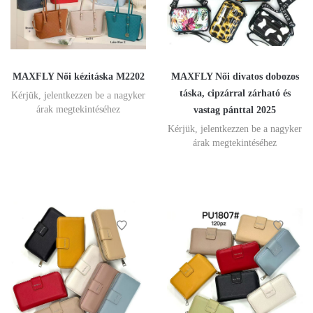
MAXFLY Női kézitáska M2202
MAXFLY Női divatos dobozos
táska, cipzárral zárható és
Kérjük, jelentkezzen be a nagyker
árak megtekintéséhez
vastag pánttal 2025
Kérjük, jelentkezzen be a nagyker
árak megtekintéséhez