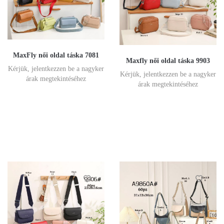
MaxFly női oldal táska 7081
Maxfly női oldal táska 9903
Kérjük, jelentkezzen be a nagyker
Kérjük, jelentkezzen be a nagyker
árak megtekintéséhez
árak megtekintéséhez