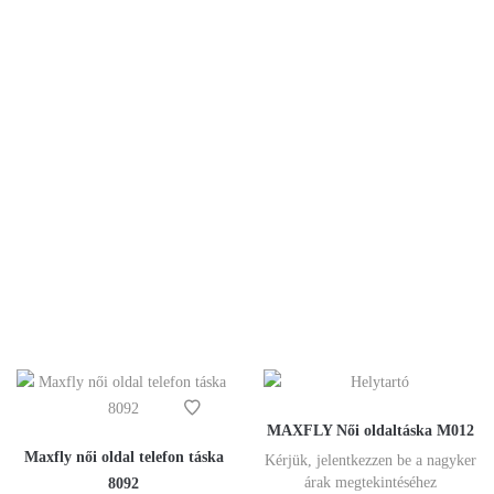
MAXFLY Női oldaltáska M012
Maxfly női oldal telefon táska
Kérjük, jelentkezzen be a nagyker
árak megtekintéséhez
8092