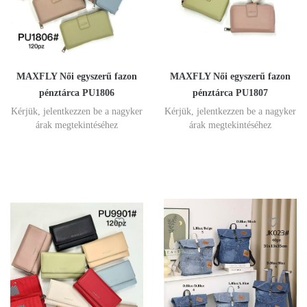
MAXFLY Női egyszerű fazon
MAXFLY Női egyszerű fazon
pénztárca PU1806
pénztárca PU1807
Kérjük, jelentkezzen be a nagyker
Kérjük, jelentkezzen be a nagyker
árak megtekintéséhez
árak megtekintéséhez