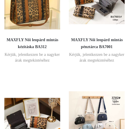
MAXFLY Női leopárd mintás
MAXFLY Női leopárd mintás
kézitáska BA312
pénztárca BA7001
Kérjük, jelentkezzen be a nagyker
Kérjük, jelentkezzen be a nagyker
árak megtekintéséhez
árak megtekintéséhez