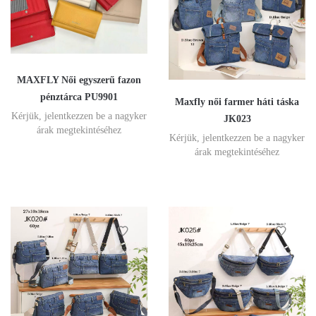
MAXFLY Női egyszerű fazon
pénztárca PU9901
Maxfly női farmer háti táska
Kérjük, jelentkezzen be a nagyker
JK023
árak megtekintéséhez
Kérjük, jelentkezzen be a nagyker
árak megtekintéséhez