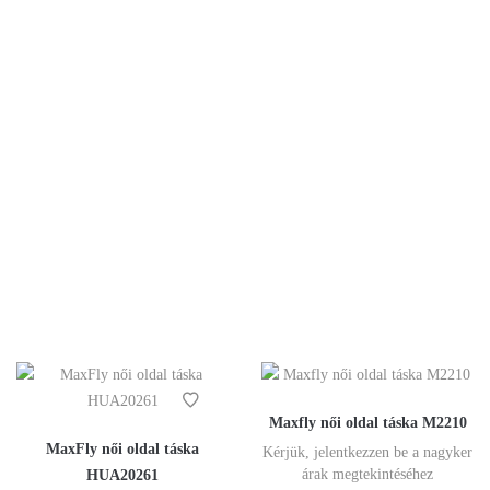
Maxfly női oldal táska M2210
MaxFly női oldal táska
Kérjük, jelentkezzen be a nagyker
árak megtekintéséhez
HUA20261