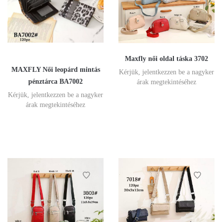
Maxfly női oldal táska 3702
MAXFLY Női leopárd mintás
Kérjük, jelentkezzen be a nagyker
pénztárca BA7002
árak megtekintéséhez
Kérjük, jelentkezzen be a nagyker
árak megtekintéséhez