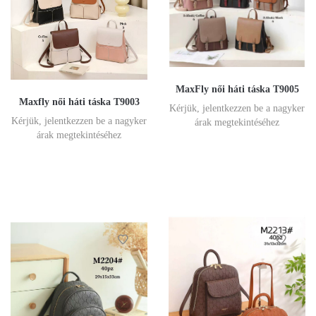
MaxFly női háti táska T9005
Maxfly női háti táska T9003
Kérjük, jelentkezzen be a nagyker
Kérjük, jelentkezzen be a nagyker
árak megtekintéséhez
árak megtekintéséhez