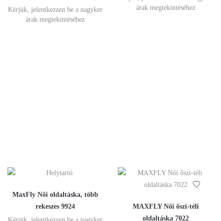
árak megtekintéséhez
Kérjük, jelentkezzen be a nagyker
árak megtekintéséhez
MaxFly Női oldaltáska, több
rekeszes 9924
MAXFLY Női őszi-téli
oldaltáska 7022
Kérjük, jelentkezzen be a nagyker