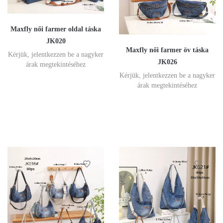
Maxfly női farmer oldal táska
JK020
Maxfly női farmer öv táska
Kérjük, jelentkezzen be a nagyker
JK026
árak megtekintéséhez
Kérjük, jelentkezzen be a nagyker
árak megtekintéséhez