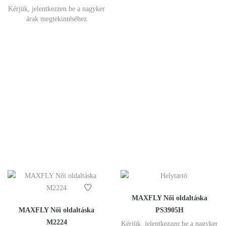
Kérjük, jelentkezzen be a nagyker
árak megtekintéséhez
MAXFLY Női oldaltáska
MAXFLY Női oldaltáska
PS3905H
M2224
Kérjük, jelentkezzen be a nagyker