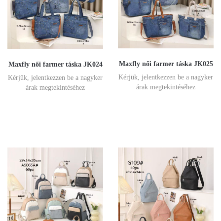
Maxfly női farmer táska JK025
Maxfly női farmer táska JK024
Kérjük, jelentkezzen be a nagyker
Kérjük, jelentkezzen be a nagyker
árak megtekintéséhez
árak megtekintéséhez