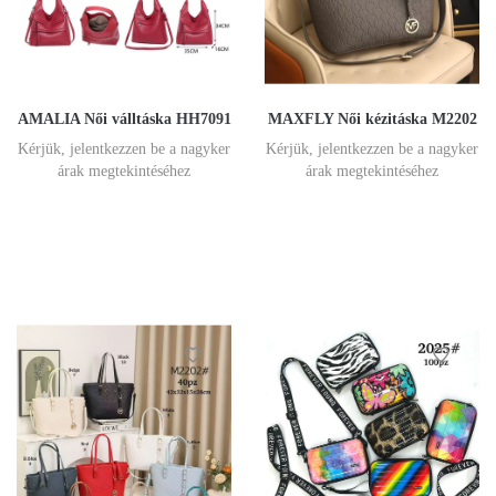
AMALIA Női válltáska HH7091
MAXFLY Női kézitáska M2202
Kérjük, jelentkezzen be a nagyker
Kérjük, jelentkezzen be a nagyker
árak megtekintéséhez
árak megtekintéséhez