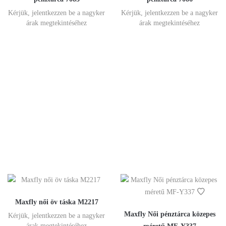
Kérjük, jelentkezzen be a nagyker
Kérjük, jelentkezzen be a nagyker
árak megtekintéséhez
árak megtekintéséhez
Maxfly női öv táska M2217
Maxfly Női pénztárca közepes
Kérjük, jelentkezzen be a nagyker
árak megtekintéséhez