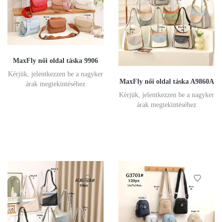
MaxFly női oldal táska 9906
Kérjük, jelentkezzen be a nagyker
MaxFly női oldal táska A9860A
árak megtekintéséhez
Kérjük, jelentkezzen be a nagyker
árak megtekintéséhez