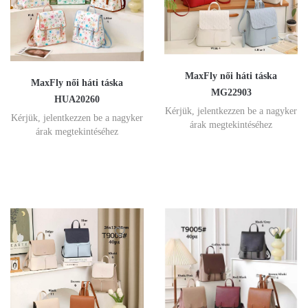
MaxFly női háti táska
MaxFly női háti táska
MG22903
HUA20260
Kérjük, jelentkezzen be a nagyker
Kérjük, jelentkezzen be a nagyker
árak megtekintéséhez
árak megtekintéséhez