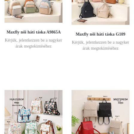
Maxfly női háti táska A9865A
Maxfly női háti táska G109
Kérjük, jelentkezzen be a nagyker
Kérjük, jelentkezzen be a nagyker
árak megtekintéséhez
árak megtekintéséhez