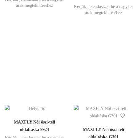
árak megtekintéséhez
Kérjük, jelentkezzen be a nagyker
árak megtekintéséhez
MAXFLY Női őszi-téli
oldaltáska 9924
MAXFLY Női őszi-téli
oldaltáska G301
Kérjük, jelentkezzen be a nagyker