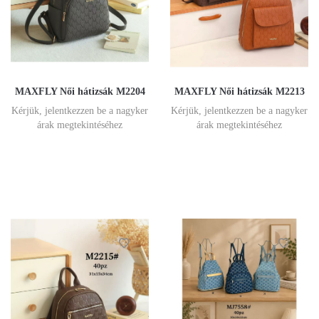
MAXFLY Női hátizsák M2204
MAXFLY Női hátizsák M2213
Kérjük, jelentkezzen be a nagyker
Kérjük, jelentkezzen be a nagyker
árak megtekintéséhez
árak megtekintéséhez