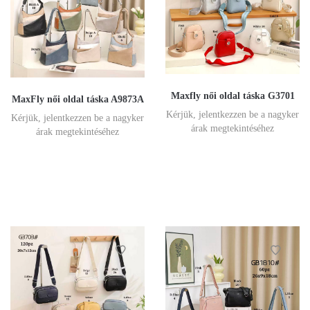
Maxfly női oldal táska G3701
MaxFly női oldal táska A9873A
Kérjük, jelentkezzen be a nagyker
Kérjük, jelentkezzen be a nagyker
árak megtekintéséhez
árak megtekintéséhez