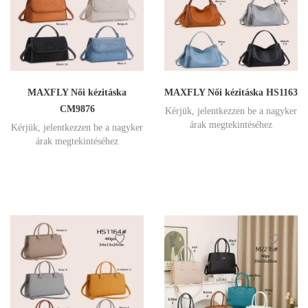
MAXFLY Női kézitáska
MAXFLY Női kézitáska HS1163
CM9876
Kérjük, jelentkezzen be a nagyker
árak megtekintéséhez
Kérjük, jelentkezzen be a nagyker
árak megtekintéséhez