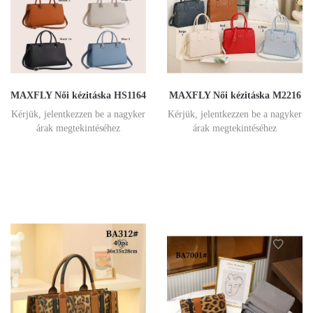
MAXFLY Női kézitáska HS1164
MAXFLY Női kézitáska M2216
Kérjük, jelentkezzen be a nagyker
Kérjük, jelentkezzen be a nagyker
árak megtekintéséhez
árak megtekintéséhez