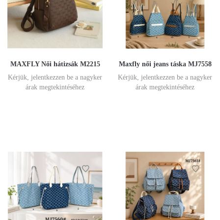
MAXFLY Női hátizsák M2215
Maxfly női jeans táska MJ7558
Kérjük, jelentkezzen be a nagyker
Kérjük, jelentkezzen be a nagyker
árak megtekintéséhez
árak megtekintéséhez