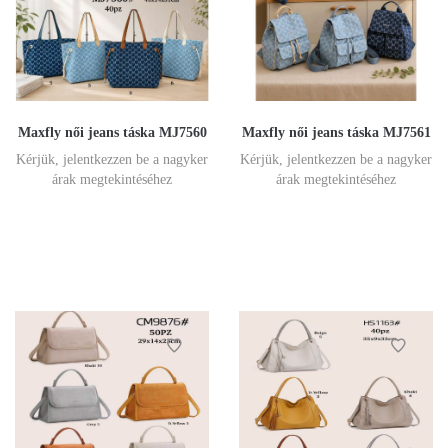
Maxfly női jeans táska MJ7560
Maxfly női jeans táska MJ7561
Kérjük, jelentkezzen be a nagyker
Kérjük, jelentkezzen be a nagyker
árak megtekintéséhez
árak megtekintéséhez