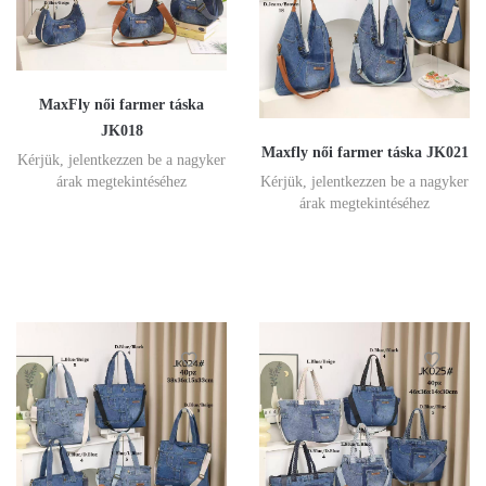
MaxFly női farmer táska
JK018
Maxfly női farmer táska JK021
Kérjük, jelentkezzen be a nagyker
Kérjük, jelentkezzen be a nagyker
árak megtekintéséhez
árak megtekintéséhez