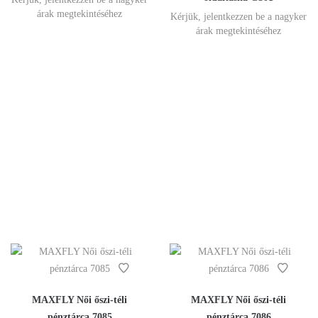
árak megtekintéséhez
Kérjük, jelentkezzen be a nagyker
árak megtekintéséhez
MAXFLY Női őszi-téli
MAXFLY Női őszi-téli
pénztárca 7085
pénztárca 7086