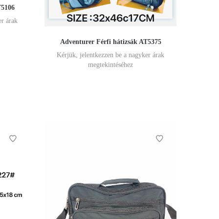
T5106
er árak
Adventurer Férfi hátizsák AT5375
Kérjük, jelentkezzen be a nagyker árak
megtekintéséhez