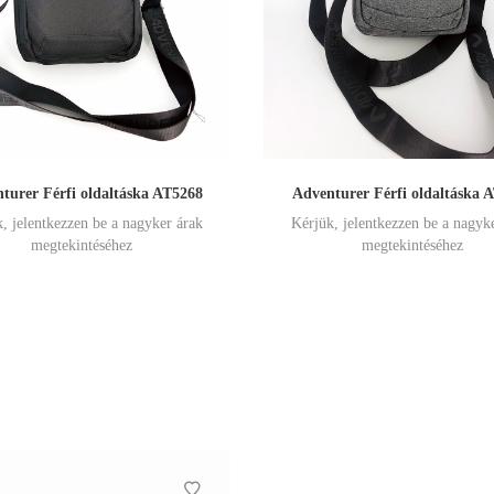
turer Férfi oldaltáska AT5268
Adventurer Férfi oldaltáska 
, jelentkezzen be a nagyker árak
Kérjük, jelentkezzen be a nagyk
megtekintéséhez
megtekintéséhez