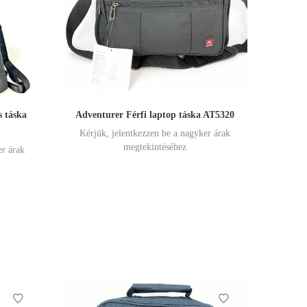
s táska
Adventurer Férfi laptop táska AT5320
Kérjük, jelentkezzen be a nagyker árak
megtekintéséhez
er árak