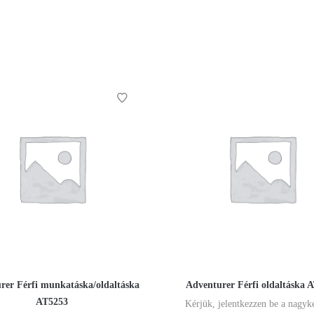
rer Férfi munkatáska/oldaltáska
Adventurer Férfi oldaltáska 
AT5253
Kérjük, jelentkezzen be a nagyk