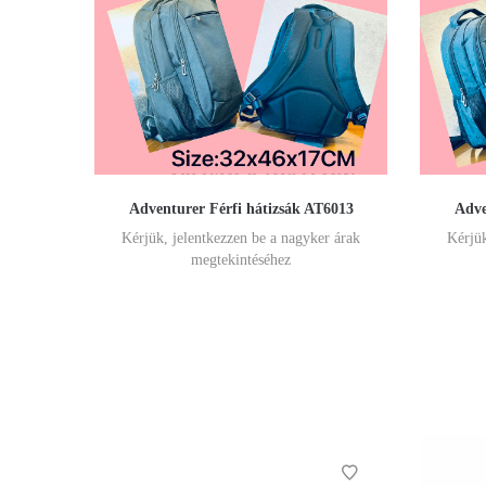
Adventurer Férfi hátizsák AT6013
Adve
Kérjük, jelentkezzen be a nagyker árak
Kérjük
megtekintéséhez