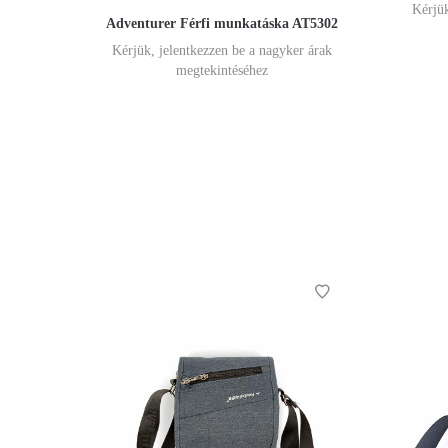
Kérjük
Adventurer Férfi munkatáska AT5302
Kérjük, jelentkezzen be a nagyker árak
megtekintéséhez