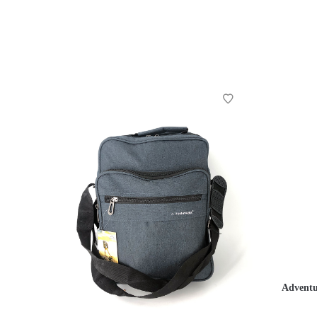
Adventu