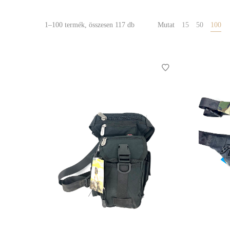
1–100 termék, összesen 117 db
Mutat
15
50
100