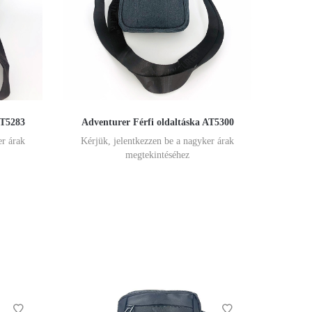
AT5283
Adventurer Férfi oldaltáska AT5300
er árak
Kérjük, jelentkezzen be a nagyker árak
megtekintéséhez