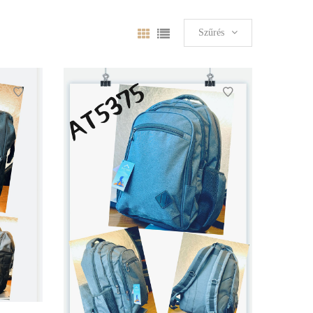
Szűrés