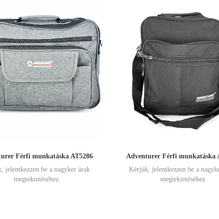
urer Férfi munkatáska AT5286
Adventurer Férfi munkatáska
, jelentkezzen be a nagyker árak
Kérjük, jelentkezzen be a nagyk
megtekintéséhez
megtekintéséhez