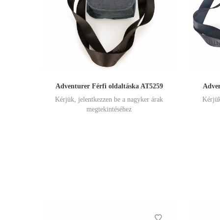
Adventurer Férfi oldaltáska AT5259
Adven
Kérjük, jelentkezzen be a nagyker árak
Kérjük
megtekintéséhez