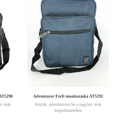
 AT5290
Adventurer Férfi munkatáska AT5292
er árak
Kérjük, jelentkezzen be a nagyker árak
megtekintéséhez