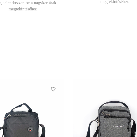
megtekintéséhez
, jelentkezzen be a nagyker árak
megtekintéséhez