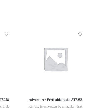
AT5258
Adventurer Férfi oldaltáska AT5258
er árak
Kérjük, jelentkezzen be a nagyker árak