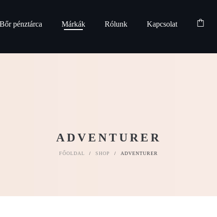
Bőr pénztárca
Márkák
Rólunk
Kapcsolat
ADVENTURER
FŐOLDAL
/
SHOP
/
ADVENTURER