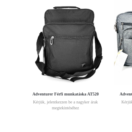
Adventurer Férfi munkatáska AT520
Advent
Kérjük, jelentkezzen be a nagyker árak
Kérjük
megtekintéséhez