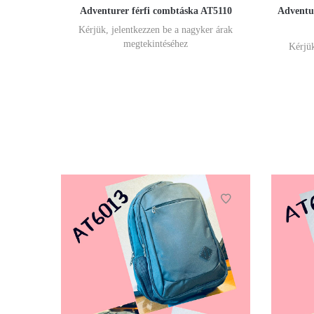
Adventurer férfi combtáska AT5110
Adventur
Kérjük, jelentkezzen be a nagyker árak
megtekintéséhez
Kérjük