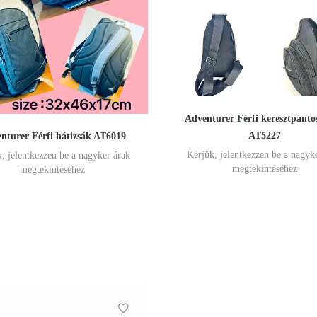
Adventurer Férfi keresztpánto
AT5227
nturer Férfi hátizsák AT6019
Kérjük, jelentkezzen be a nagyk
, jelentkezzen be a nagyker árak
megtekintéséhez
megtekintéséhez