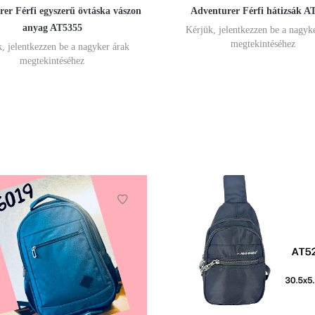
er Férfi egyszerű övtáska vászon
Adventurer Férfi hátizsák A
anyag AT5355
Kérjük, jelentkezzen be a nagyk
megtekintéséhez
, jelentkezzen be a nagyker árak
megtekintéséhez