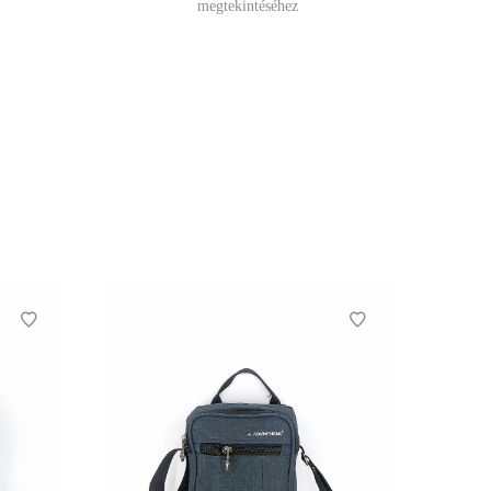
megtekintéséhez