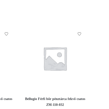
vő csatos
Bellugio Férfi bőr pénztárca fekvő csatos
ZM-110-032