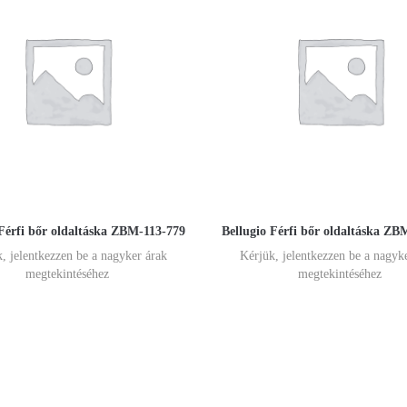
 Férfi bőr oldaltáska ZBM-113-779
Bellugio Férfi bőr oldaltáska ZB
, jelentkezzen be a nagyker árak
Kérjük, jelentkezzen be a nagyk
megtekintéséhez
megtekintéséhez