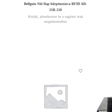
Bellguio Női flap bőrpénztárca RFID AD-
21R-210
Kérjük, jelentkezzen be a nagyker árak
megtekintéséhez