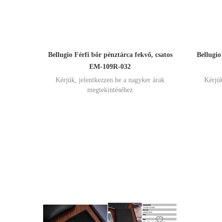
Bellugio Férfi bőr pénztárca fekvő, csatos
Bellugio
EM-109R-032
Kérjük, jelentkezzen be a nagyker árak
Kérjük
megtekintéséhez