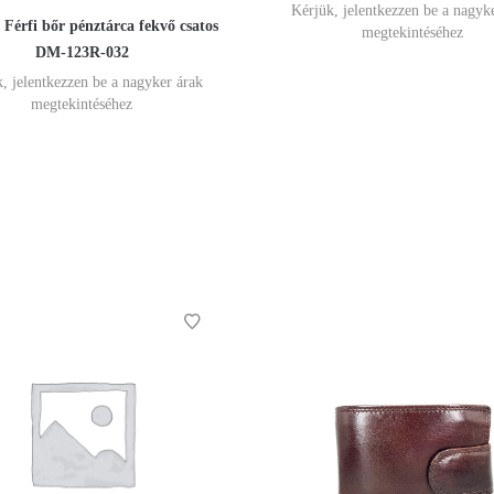
Kérjük, jelentkezzen be a nagyk
 Férfi bőr pénztárca fekvő csatos
megtekintéséhez
DM-123R-032
, jelentkezzen be a nagyker árak
megtekintéséhez