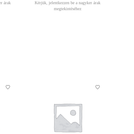
er árak
Kérjük, jelentkezzen be a nagyker árak
megtekintéséhez