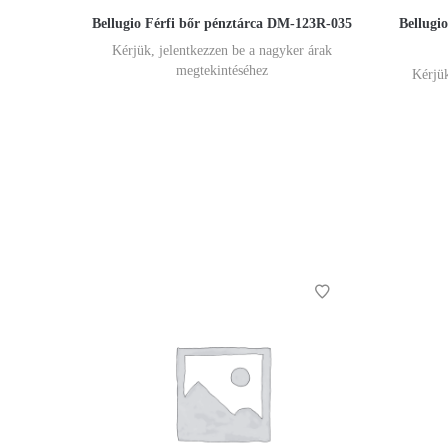
Bellugio Férfi bőr pénztárca DM-123R-035
Bellugio
Kérjük, jelentkezzen be a nagyker árak
megtekintéséhez
Kérjük