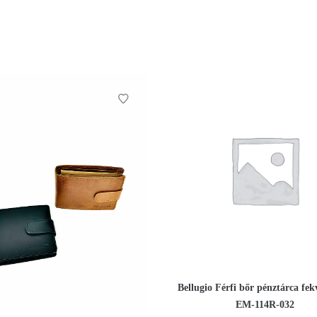
Bellugio Férfi bőr pénztárca fek
EM-114R-032