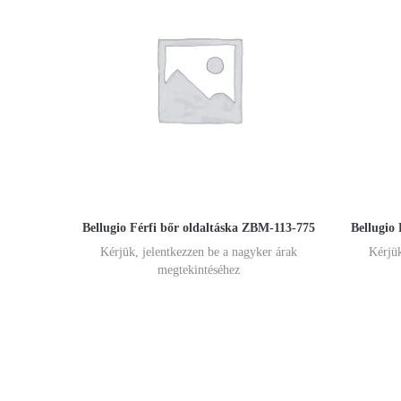
Bellugio Férfi bőr oldaltáska ZBM-113-775
Bellugio
Kérjük, jelentkezzen be a nagyker árak
Kérjük
megtekintéséhez