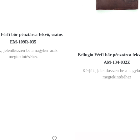
 Férfi bőr pénztárca fekvő, csatos
EM-109R-035
, jelentkezzen be a nagyker árak
Bellugio Férfi bőr pénztárca fek
megtekintéséhez
AM-134-032Z
Kérjük, jelentkezzen be a nagyk
megtekintéséhez