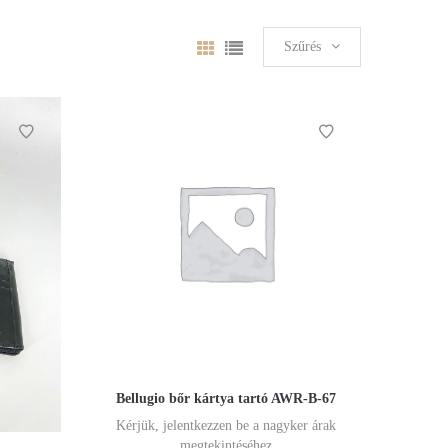
Szűrés
Bellugio bőr kártya tartó AWR-B-67
Kérjük, jelentkezzen be a nagyker árak
megtekintéséhez