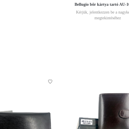
Bellugio bőr kártya tartó AU-
Kérjük, jelentkezzen be a nagyk
megtekintéséhez