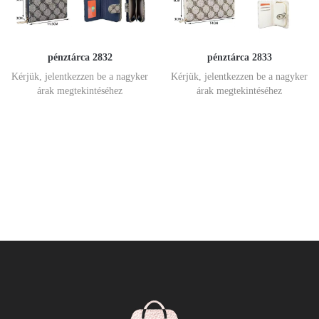
pénztárca 2832
pénztárca 2833
Kérjük, jelentkezzen be a nagyker
Kérjük, jelentkezzen be a nagyker
árak megtekintéséhez
árak megtekintéséhez