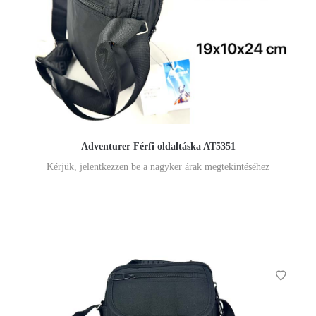
Adventurer Férfi oldaltáska AT5351
Kérjük, jelentkezzen be a nagyker árak megtekintéséhez