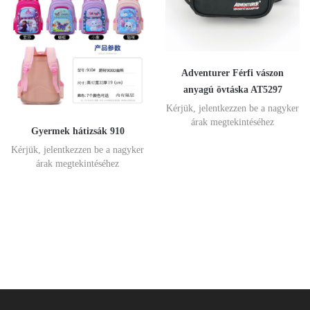
Adventurer Férfi vászon
anyagú övtáska AT5297
Kérjük, jelentkezzen be a nagyker
árak megtekintéséhez
Gyermek hátizsák 910
Kérjük, jelentkezzen be a nagyker
árak megtekintéséhez