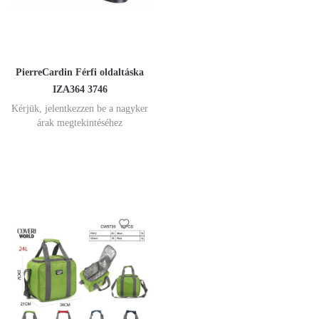
PierreCardin Férfi oldaltáska
IZA364 3746
Kérjük, jelentkezzen be a nagyker
árak megtekintéséhez