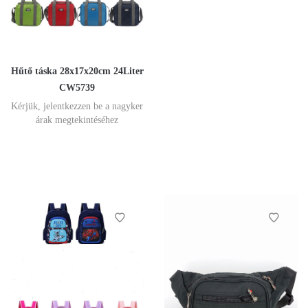
Hűtő táska 28x17x20cm 24Liter
CW5739
Kérjük, jelentkezzen be a nagyker
árak megtekintéséhez