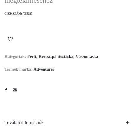
megtekintéséhez
CIKKSZÁM:
AT5227
Kategóriák:
Férfi
,
Keresztpántostáska
,
Vászontáska
Termék márka:
Adventurer
További információk