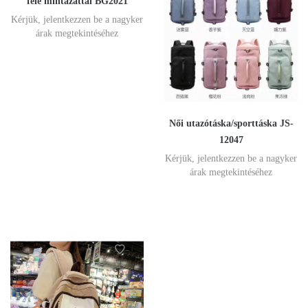
féle mintázattal BG2021
Kérjük, jelentkezzen be a nagyker
árak megtekintéséhez
Női utazótáska/sporttáska JS-
12047
Kérjük, jelentkezzen be a nagyker
árak megtekintéséhez