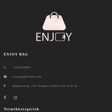
ENJOY BAG
+36302238819
enjoybag@outlook.com
Magyarország, 1107 Budapest Szállás utca 13.N2 ép.
Termékkategóriák