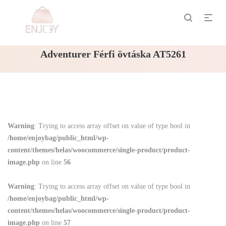
Adventurer Férfi övtáska AT5261
Warning
: Trying to access array offset on value of type bool in
/home/enjoybag/public_html/wp-
content/themes/helas/woocommerce/single-product/product-
image.php
on line
56
Warning
: Trying to access array offset on value of type bool in
/home/enjoybag/public_html/wp-
content/themes/helas/woocommerce/single-product/product-
image.php
on line
57