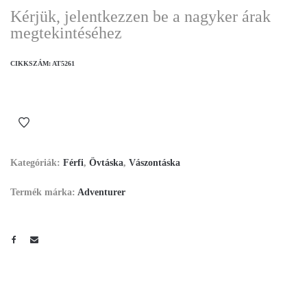
Kérjük, jelentkezzen be a nagyker árak
megtekintéséhez
CIKKSZÁM:
AT5261
Kategóriák:
Férfi
,
Övtáska
,
Vászontáska
Termék márka:
Adventurer