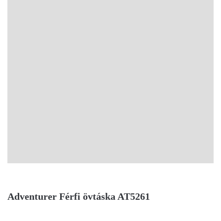
Adventurer Férfi övtáska AT5261