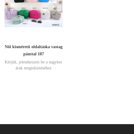
Női kisméretű oldaltáska vastag
pánttal 107
Kérjük, jelentkezzen be a nagyker
árak megtekintéséhez