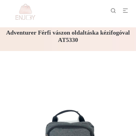
Adventurer Férfi vászon oldaltáska kézifogóval
AT5330