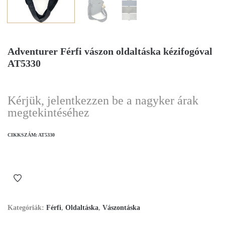
Adventurer Férfi vászon oldaltáska kézifogóval
AT5330
Kérjük, jelentkezzen be a nagyker árak
megtekintéséhez
CIKKSZÁM:
AT5330
Kategóriák:
Férfi
,
Oldaltáska
,
Vászontáska