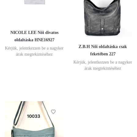
NICOLE LEE Női divatos
oldaltáska HNE16927
Z.B.H Női oldaltáska csak
Kérjük, jelentkezzen be a nagyker
feketében 227
árak megtekintéséhez
Kérjük, jelentkezzen be a nagyker
árak megtekintéséhez