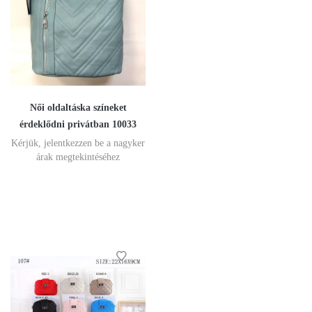
Női oldaltáska színeket
érdeklődni privátban 10033
Kérjük, jelentkezzen be a nagyker
árak megtekintéséhez