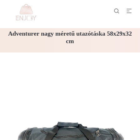
Adventurer nagy méretű utazótáska 58x29x32
cm