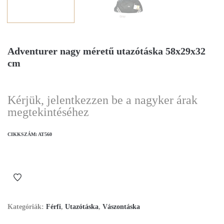
Adventurer nagy méretű utazótáska 58x29x32
cm
Kérjük, jelentkezzen be a nagyker árak
megtekintéséhez
CIKKSZÁM:
AT560
Kategóriák:
Férfi
,
Utazótáska
,
Vászontáska