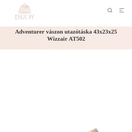
Adventurer vászon utazótáska 43x23x25
Wizzair AT502