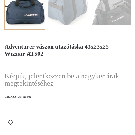
Adventurer vászon utazótáska 43x23x25
Wizzair AT502
Kérjük, jelentkezzen be a nagyker árak
megtekintéséhez
CIKKSZÁM:
AT502