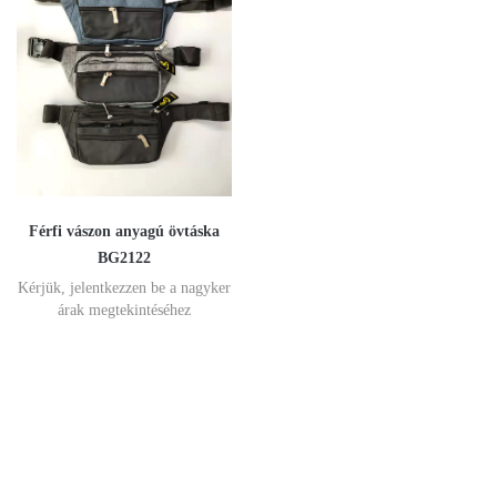
Férfi vászon anyagú övtáska
BG2122
Kérjük, jelentkezzen be a nagyker
árak megtekintéséhez