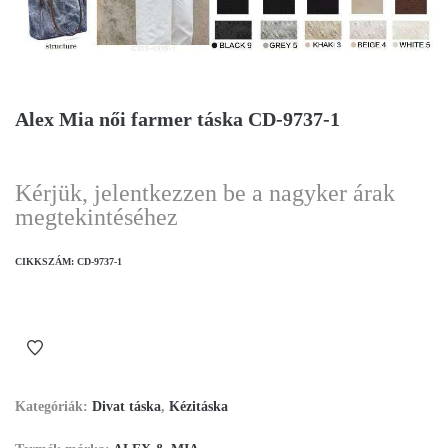
Alex Mia női farmer táska CD-9737-1
Kérjük, jelentkezzen be a nagyker árak
megtekintéséhez
CIKKSZÁM:
CD-9737-1
Kategóriák:
Divat táska
,
Kézitáska