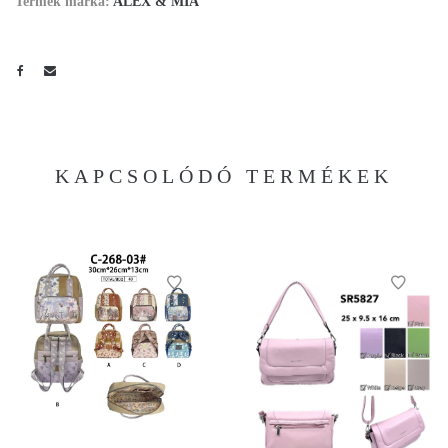
Termék márka:
ALEX & MIA
KAPCSOLÓDÓ TERMÉKEK