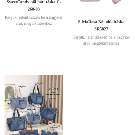
SweetCandy női háti táska C-
268-03
Kérjük, jelentkezzen be a nagyker
SilviaRosa Női oldaltáska
árak megtekintéséhez
SR5827
Kérjük, jelentkezzen be a nagyker
árak megtekintéséhez