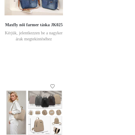
Maxfly női farmer táska JK025
Kérjük, jelentkezzen be a nagyker
árak megtekintéséhez