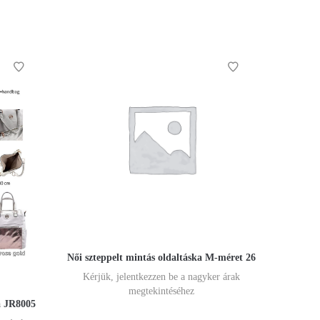
Női szteppelt mintás oldaltáska M-méret 26
Kérjük, jelentkezzen be a nagyker árak
megtekintéséhez
a JR8005