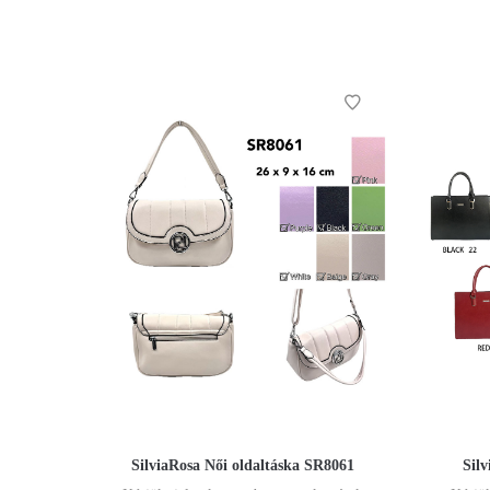
SilviaRosa Női oldaltáska SR8061
Sil