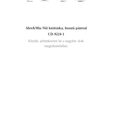
Alex&Mia Női kézitáska, hosszú pánttal
CD-9224-1
Kérjük, jelentkezzen be a nagyker árak
megtekintéséhez