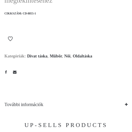
megtekintéséhez
CIKKSZÁM:
CD-8855-1
Kategóriák:
Divat táska
,
Műbőr
,
Női
,
Oldaltáska
További információk
UP-SELLS PRODUCTS