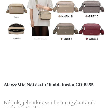
Alex&Mia Női őszi-téli oldaltáska CD-8855
Kérjük, jelentkezzen be a nagyker árak