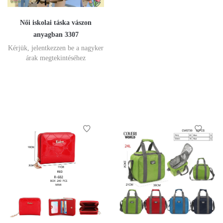
Női iskolai táska vászon
anyagban 3307
Kérjük, jelentkezzen be a nagyker
árak megtekintéséhez