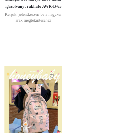
igazolványt rakható AWR-B-65
Kérjük, jelentkezzen be a nagyker
árak megtekintéséhez