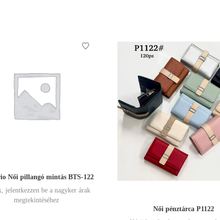
io Női pillangó mintás BTS-122
, jelentkezzen be a nagyker árak
megtekintéséhez
Női pénztárca P1122