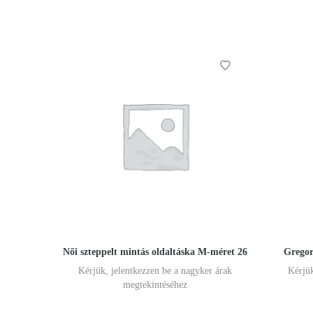
Női szteppelt mintás oldaltáska M-méret 26
Gregor
Kérjük, jelentkezzen be a nagyker árak
Kérjük
megtekintéséhez