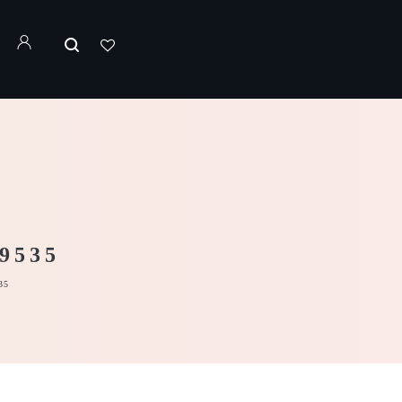
9535
35