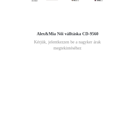
Alex&Mia Női válltáska CD-9560
Kérjük, jelentkezzen be a nagyker árak
megtekintéséhez