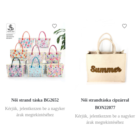
Női strand táska BG2652
Női strandtáska cipzárral
BON22077
Kérjük, jelentkezzen be a nagyker
árak megtekintéséhez
Kérjük, jelentkezzen be a nagyker
árak megtekintéséhez