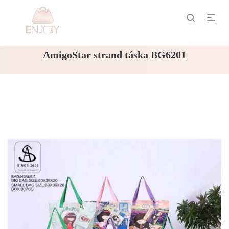
AmigoStar strand táska BG6201