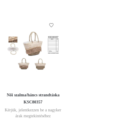
Női szalma/háncs strandtáska
KSC80357
Kérjük, jelentkezzen be a nagyker
árak megtekintéséhez