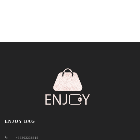
ENJOY BAG
+36302238819