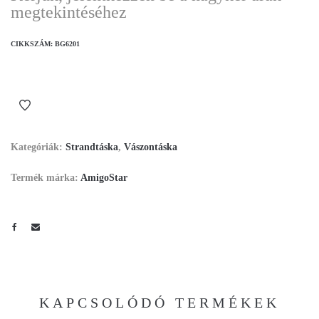
megtekintéséhez
CIKKSZÁM:
BG6201
Kategóriák:
Strandtáska
,
Vászontáska
Termék márka:
AmigoStar
KAPCSOLÓDÓ TERMÉKEK