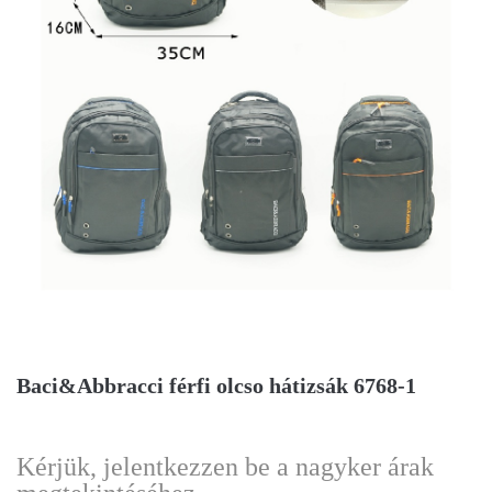
Baci&Abbracci férfi olcso hátizsák 6768-1
Kérjük, jelentkezzen be a nagyker árak