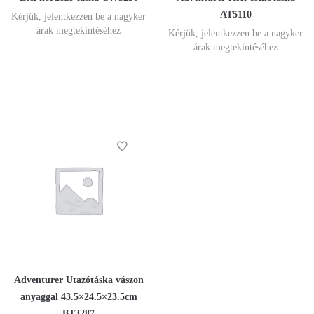
AT5110
Kérjük, jelentkezzen be a nagyker
árak megtekintéséhez
Kérjük, jelentkezzen be a nagyker
árak megtekintéséhez
Adventurer Utazótáska vászon
anyaggal 43.5×24.5×23.5cm
BT3287