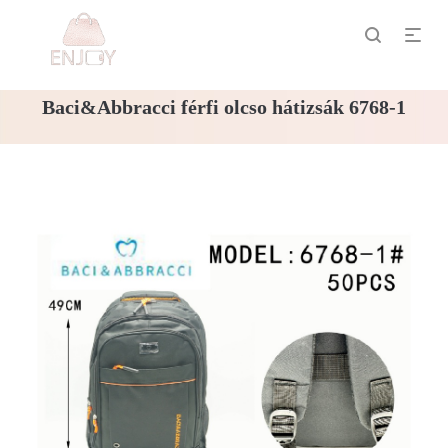
Baci&Abbracci férfi olcso hátizsák 6768-1