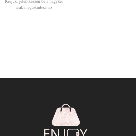
Kérjük, jelentkezzen be a nagyker
árak megtekintéséhez