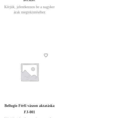
Kérjük, jelentkezzen be a nagyker
árak megtekintéséhez
Bellugio Férfi vászon aktatáska
FJ-001