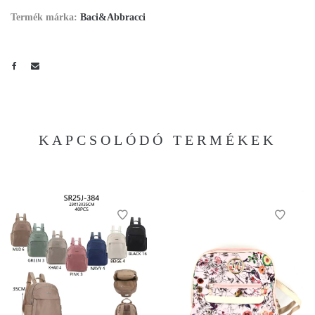
Termék márka:
Baci&Abbracci
KAPCSOLÓDÓ TERMÉKEK