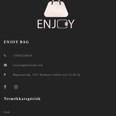
ENJOY BAG
+36302238819
enjoybag@outlook.com
Magyarország, 1107 Budapest Szállás utca 13.N2 ép.
Termékkategóriák
Férfi