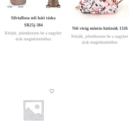
SilviaRosa női háti táska
SR25j-384
Női virág mintás hátizsák 1326
Kérjük, jelentkezzen be a nagyker
Kérjük, jelentkezzen be a nagyker
árak megtekintéséhez
árak megtekintéséhez