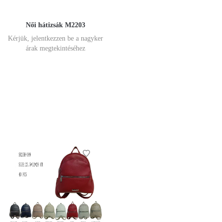
Női hátizsák M2203
Kérjük, jelentkezzen be a nagyker
árak megtekintéséhez