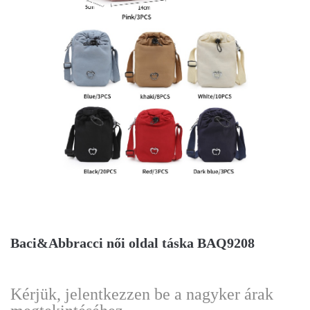
Baci&Abbracci női oldal táska BAQ9208
Kérjük, jelentkezzen be a nagyker árak