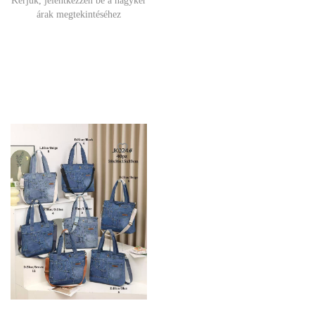
Kérjük, jelentkezzen be a nagyker
árak megtekintéséhez