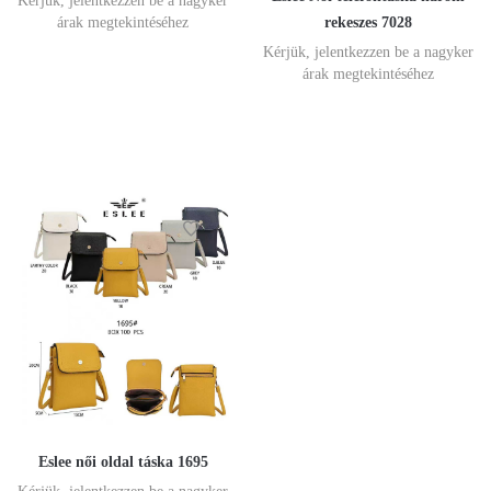
Kérjük, jelentkezzen be a nagyker
rekeszes 7028
árak megtekintéséhez
Kérjük, jelentkezzen be a nagyker
árak megtekintéséhez
Eslee női oldal táska 1695