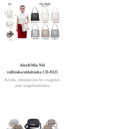
Alex&Mia Női
válltáska/oldaltáska CD-8325
Kérjük, jelentkezzen be a nagyker
árak megtekintéséhez