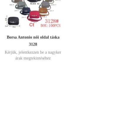
Borsa Antonio női oldal táska
3128
Kérjük, jelentkezzen be a nagyker
árak megtekintéséhez