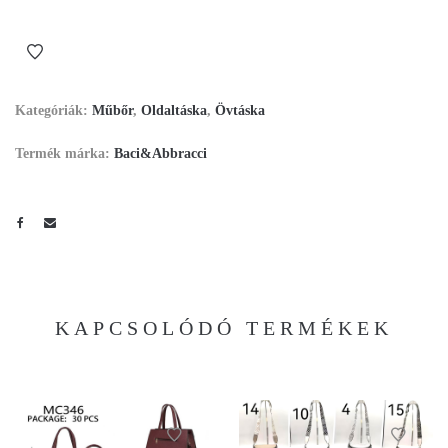
Kategóriák:
Műbőr
,
Oldaltáska
,
Övtáska
Termék márka:
Baci&Abbracci
KAPCSOLÓDÓ TERMÉKEK