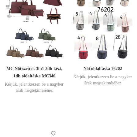
MC Női szettek 3in1 2db kézi,
Női oldaltáska 76202
1db oldaltáska MC346
Kérjük, jelentkezzen be a nagyker
árak megtekintéséhez
Kérjük, jelentkezzen be a nagyker
árak megtekintéséhez