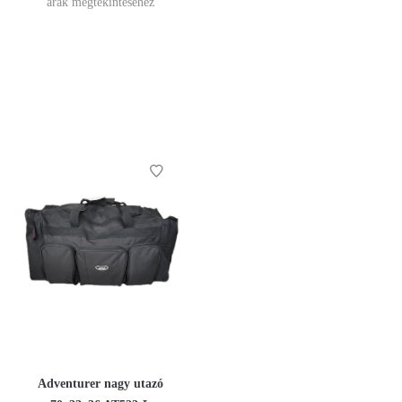
árak megtekintéséhez
Adventurer nagy utazó