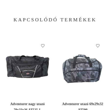
KAPCSOLÓDÓ TERMÉKEK
Adventurer nagy utazó
Adventurer utazó 69x29x32
70x33x36 AT525-L
AT590