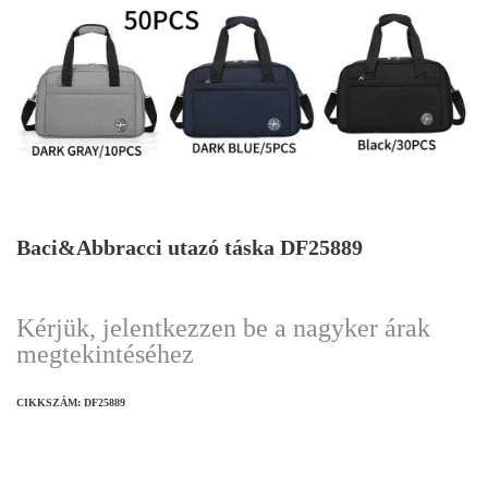
Baci&Abbracci utazó táska DF25889
Kérjük, jelentkezzen be a nagyker árak
megtekintéséhez
CIKKSZÁM:
DF25889