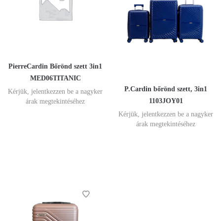
PierreCardin Bőrönd szett 3in1
MED06TITANIC
P.Cardin bőrönd szett, 3in1
Kérjük, jelentkezzen be a nagyker
1103JOY01
árak megtekintéséhez
Kérjük, jelentkezzen be a nagyker
árak megtekintéséhez