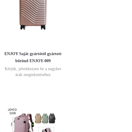
ENJOY Saját gyártótól gyártott
bőrönd ENJOY-009
Kérjük, jelentkezzen be a nagyker
árak megtekintéséhez