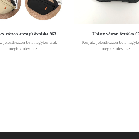
ex vászon anyagú övtáska 963
Unisex vászon övtáska 0
, jelentkezzen be a nagyker árak
Kérjük, jelentkezzen be a nagyk
megtekintéséhez
megtekintéséhez