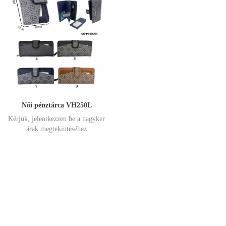
Női pénztárca VH250L
Kérjük, jelentkezzen be a nagyker
árak megtekintéséhez