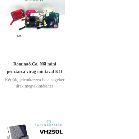
Romina&Co. Női mini
pénztárca virág mintával K11
Kérjük, jelentkezzen be a nagyker
árak megtekintéséhez