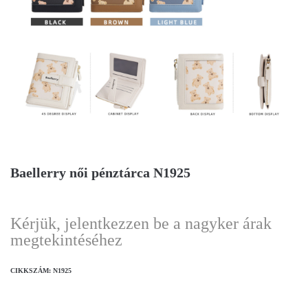
Baellerry női pénztárca N1925
Kérjük, jelentkezzen be a nagyker árak
megtekintéséhez
CIKKSZÁM:
N1925