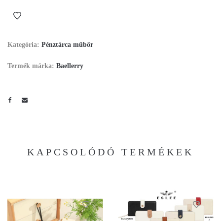
Kategória:
Pénztárca műbőr
Termék márka:
Baellerry
KAPCSOLÓDÓ TERMÉKEK