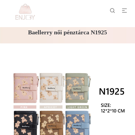
Baellerry női pénztárca N1925