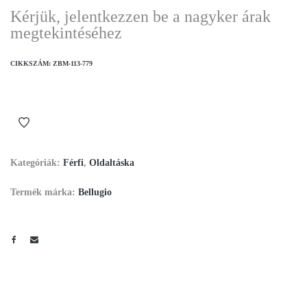
Kérjük, jelentkezzen be a nagyker árak
megtekintéséhez
CIKKSZÁM:
ZBM-113-779
Kategóriák:
Férfi
,
Oldaltáska
Termék márka:
Bellugio