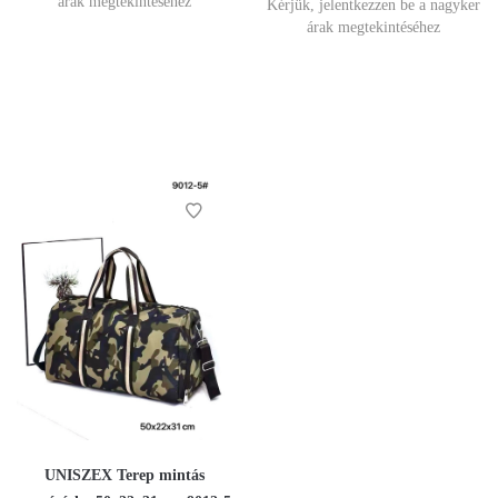
árak megtekintéséhez
Kérjük, jelentkezzen be a nagyker
árak megtekintéséhez
UNISZEX Terep mintás