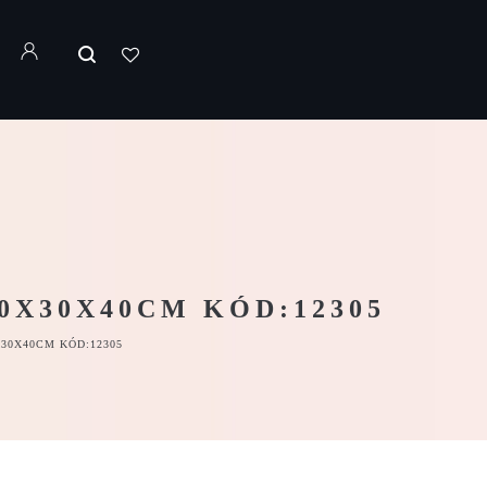
0X30X40CM KÓD:12305
30X40CM KÓD:12305