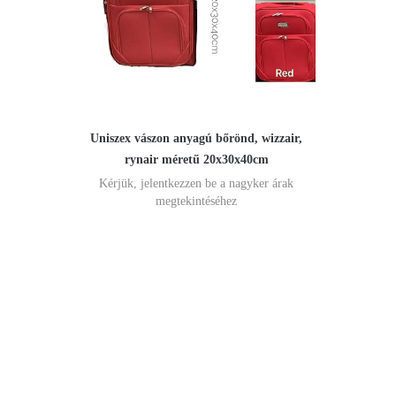
Uniszex vászon anyagú bőrönd, wizzair,
rynair méretű 20x30x40cm
Kérjük, jelentkezzen be a nagyker árak
megtekintéséhez