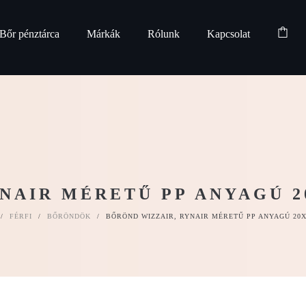
Bőr pénztárca
Márkák
Rólunk
Kapcsolat
NAIR MÉRETŰ PP ANYAGÚ 2
/
FÉRFI
/
BŐRÖNDÖK
/
BŐRÖND WIZZAIR, RYNAIR MÉRETŰ PP ANYAGÚ 20X