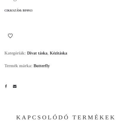
CIKKSZÁM:
BF0913
Kategóriák:
Divat táska
,
Kézitáska
Termék márka:
Butterfly
KAPCSOLÓDÓ TERMÉKEK