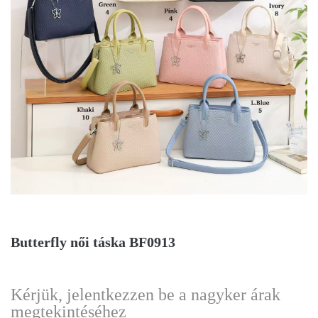
Butterfly női táska BF0913
Kérjük, jelentkezzen be a nagyker árak
megtekintéséhez