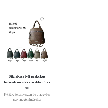
SilviaRosa Női praktikus
hátizsák őszi-téli színekben SR-
5900
Kérjük, jelentkezzen be a nagyker
árak megtekintéséhez