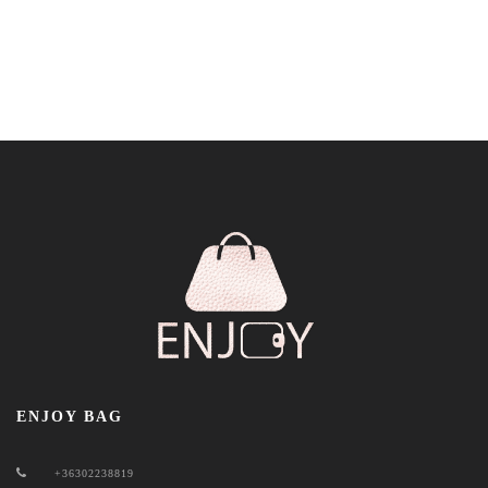
ENJOY BAG
+36302238819