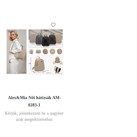
Alex&Mia Női hátizsák AM-
0283-1
Kérjük, jelentkezzen be a nagyker
árak megtekintéséhez