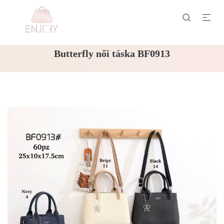
Butterfly női táska BF0913