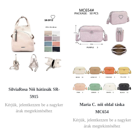
SilviaRosa Női hátizsák SR-
5915
Maria C. női oldal táska
Kérjük, jelentkezzen be a nagyker
árak megtekintéséhez
MC654
Kérjük, jelentkezzen be a nagyker
árak megtekintéséhez