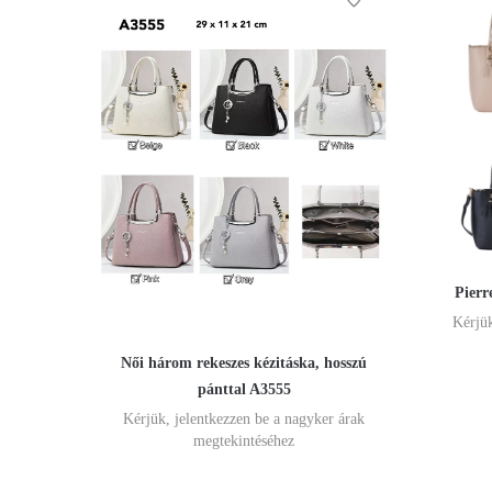
Pierr
Kérjük
Női három rekeszes kézitáska, hosszú
pánttal A3555
Kérjük, jelentkezzen be a nagyker árak
megtekintéséhez