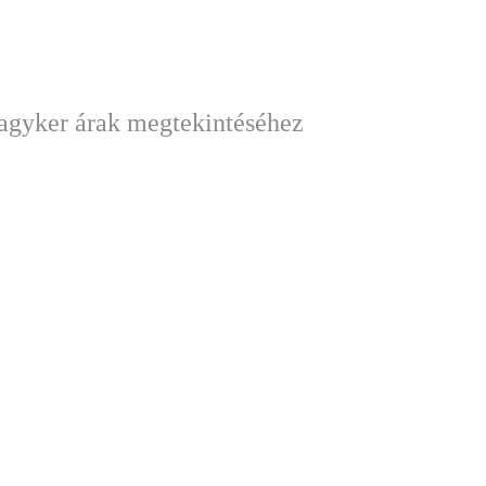
nagyker árak megtekintéséhez