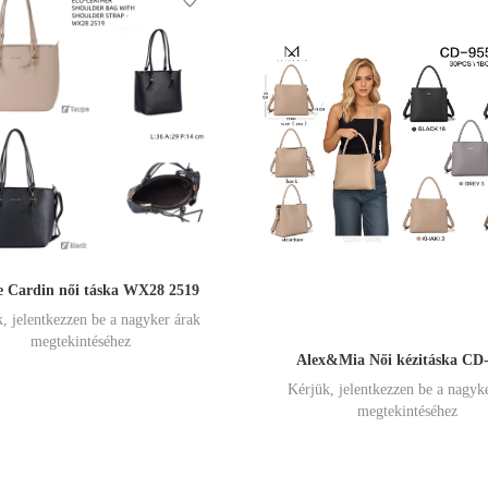
e Cardin női táska WX28 2519
, jelentkezzen be a nagyker árak
megtekintéséhez
Alex&Mia Női kézitáska CD
Kérjük, jelentkezzen be a nagyk
megtekintéséhez