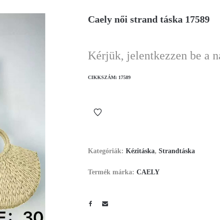
Caely női strand táska 17589
Kérjük, jelentkezzen be a 
CIKKSZÁM:
17589
Kategóriák:
Kézitáska
,
Strandtáska
Termék márka:
CAELY