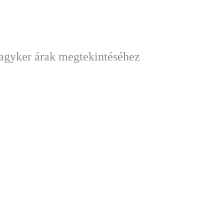
nagyker árak megtekintéséhez