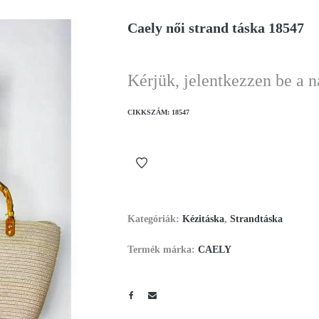
Caely női strand táska 18547
Kérjük, jelentkezzen be a 
CIKKSZÁM:
18547
Kategóriák:
Kézitáska
,
Strandtáska
Termék márka:
CAELY