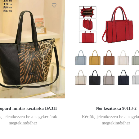
eopárd mintás kézitáska BA311
Női kézitáska 90113-2
, jelentkezzen be a nagyker árak
Kérjük, jelentkezzen be a nagyk
megtekintéséhez
megtekintéséhez