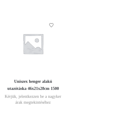
Uniszex henger alakú
utazótáska 46x21x28cm 1500
Kérjük, jelentkezzen be a nagyker
árak megtekintéséhez