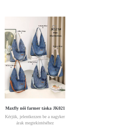
Maxfly női farmer táska JK021
Kérjük, jelentkezzen be a nagyker
árak megtekintéséhez