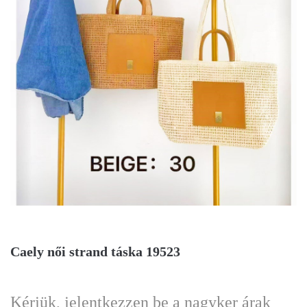
Caely női strand táska 19523
Kérjük, jelentkezzen be a nagyker árak