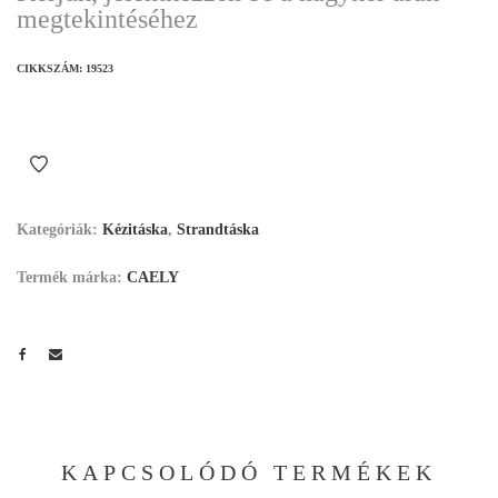
megtekintéséhez
CIKKSZÁM:
19523
Kategóriák:
Kézitáska
,
Strandtáska
Termék márka:
CAELY
KAPCSOLÓDÓ TERMÉKEK