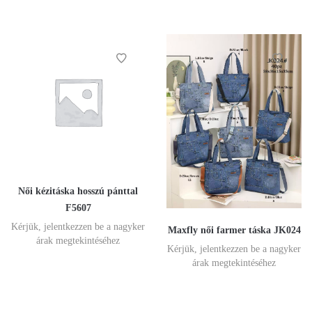
Női kézitáska hosszú pánttal
F5607
Kérjük, jelentkezzen be a nagyker
Maxfly női farmer táska JK024
árak megtekintéséhez
Kérjük, jelentkezzen be a nagyker
árak megtekintéséhez