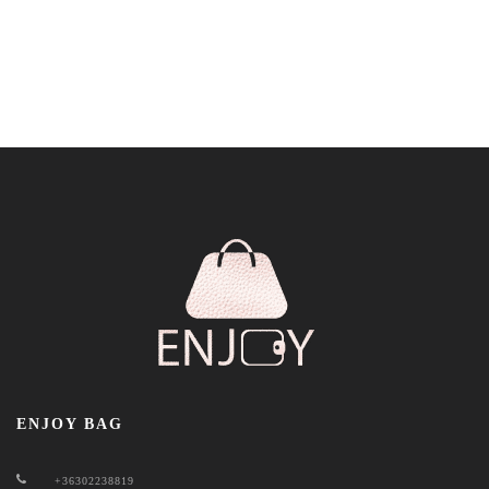
ENJOY BAG
+36302238819