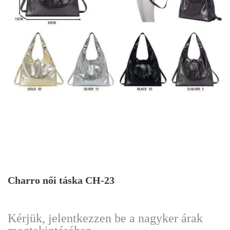
Charro női táska CH-23
Kérjük, jelentkezzen be a nagyker árak