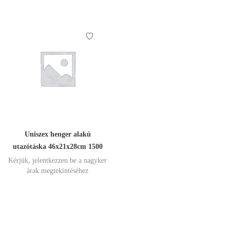
Uniszex henger alakú
utazótáska 46x21x28cm 1500
Kérjük, jelentkezzen be a nagyker
árak megtekintéséhez