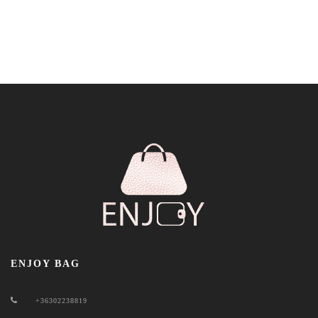
ENJOY BAG
+36302238819