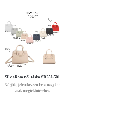
SilviaRosa női táska SR25J-501
Kérjük, jelentkezzen be a nagyker
árak megtekintéséhez