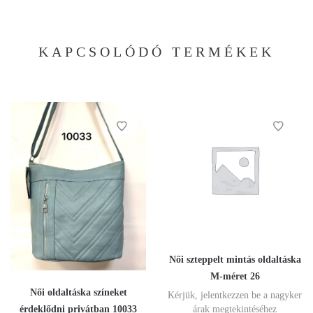
KAPCSOLÓDÓ TERMÉKEK
Női szteppelt mintás oldaltáska
M-méret 26
Női oldaltáska színeket
Kérjük, jelentkezzen be a nagyker
érdeklődni privátban 10033
árak megtekintéséhez