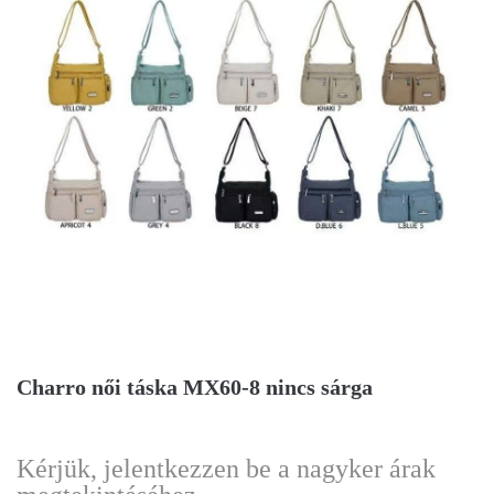
Charro női táska MX60-8 nincs sárga
Kérjük, jelentkezzen be a nagyker árak