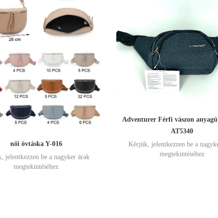
Adventurer Férfi vászon anyagú
AT5340
női övtáska Y-016
Kérjük, jelentkezzen be a nagyk
megtekintéséhez
, jelentkezzen be a nagyker árak
megtekintéséhez