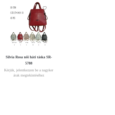
Silvia Rosa női háti táska SR-
5788
Kérjük, jelentkezzen be a nagyker
árak megtekintéséhez