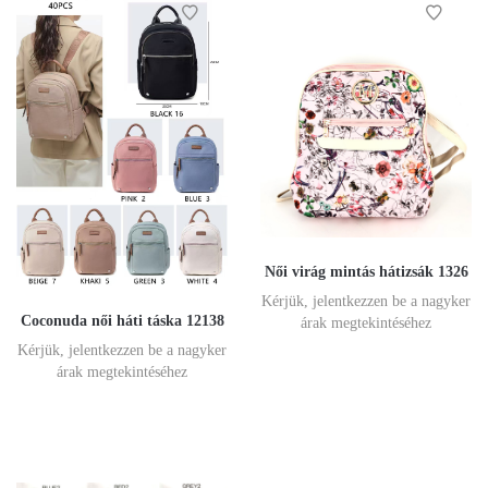
Női virág mintás hátizsák 1326
Kérjük, jelentkezzen be a nagyker
Coconuda női háti táska 12138
árak megtekintéséhez
Kérjük, jelentkezzen be a nagyker
árak megtekintéséhez