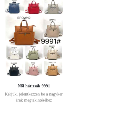
Női hátizsák 9991
Kérjük, jelentkezzen be a nagyker
árak megtekintéséhez