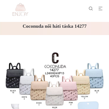
Coconuda női háti táska 14277