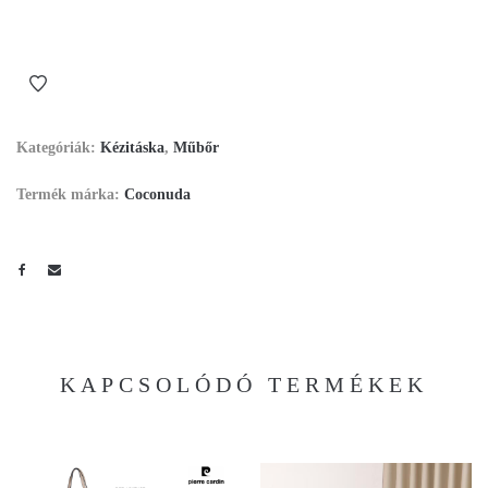
Kategóriák:
Kézitáska
,
Műbőr
Termék márka:
Coconuda
KAPCSOLÓDÓ TERMÉKEK