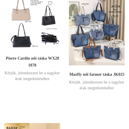
Pierre Cardin női táska WX28
1878
Kérjük, jelentkezzen be a nagyker
Maxfly női farmer táska JK025
árak megtekintéséhez
Kérjük, jelentkezzen be a nagyker
árak megtekintéséhez