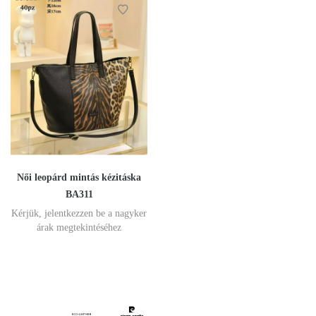
Női leopárd mintás kézitáska
BA311
Kérjük, jelentkezzen be a nagyker
árak megtekintéséhez