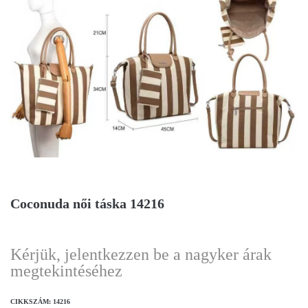
Coconuda női táska 14216
Kérjük, jelentkezzen be a nagyker árak
megtekintéséhez
CIKKSZÁM:
14216