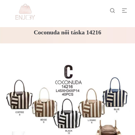
Coconuda női táska 14216