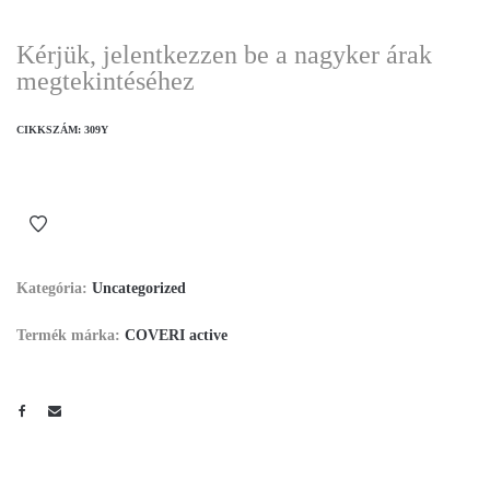
Kérjük, jelentkezzen be a nagyker árak
megtekintéséhez
CIKKSZÁM:
309Y
Kategória:
Uncategorized
Termék márka:
COVERI active