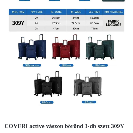
COVERI active vászon börönd 3-db szett 309Y