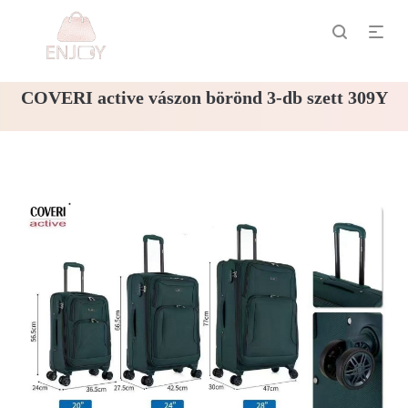
COVERI active vászon börönd 3-db szett 309Y