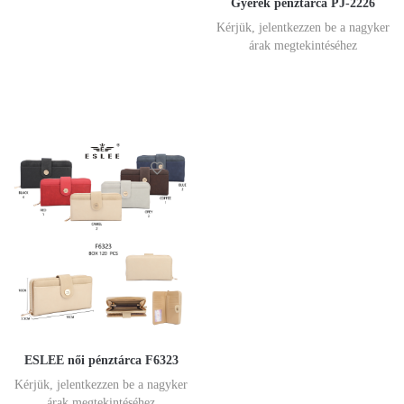
Gyerek pénztárca PJ-2226
Kérjük, jelentkezzen be a nagyker
árak megtekintéséhez
ESLEE női pénztárca F6323
Kérjük, jelentkezzen be a nagyker
árak megtekintéséhez