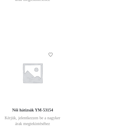
Női hátizsák YM-53154
Kérjük, jelentkezzen be a nagyker
árak megtekintéséhez