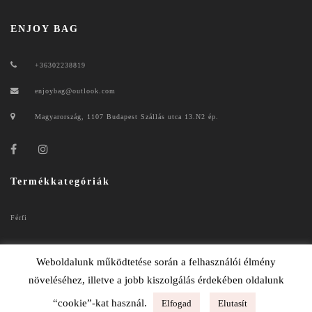
ENJOY BAG
+36302238819
enjoybag@outlook.com
Magyarország, 1107 Budapest Szállás utca 13.N2 ép.
Termékkategóriák
Férfi
Női
Weboldalunk működtetése során a felhasználói élmény
növeléséhez, illetve a jobb kiszolgálás érdekében oldalunk
“cookie”-kat használ.
Elfogad
Elutasít
ENJOYBAG 2020