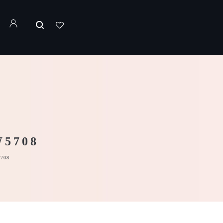
5708
708