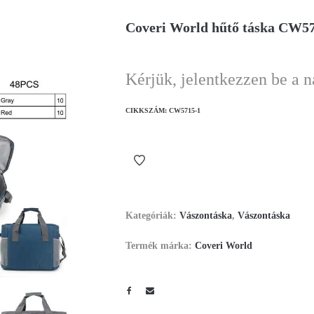
Coveri World hűtő táska CW5
Kérjük, jelentkezzen be a 
CIKKSZÁM:
CW5715-1
Kategóriák:
Vászontáska
,
Vászontáska
Termék márka:
Coveri World