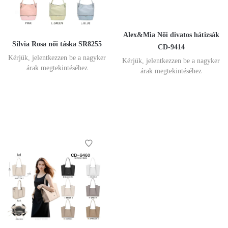
Alex&Mia Női divatos hátizsák
Silvia Rosa női táska SR8255
CD-9414
Kérjük, jelentkezzen be a nagyker
Kérjük, jelentkezzen be a nagyker
árak megtekintéséhez
árak megtekintéséhez