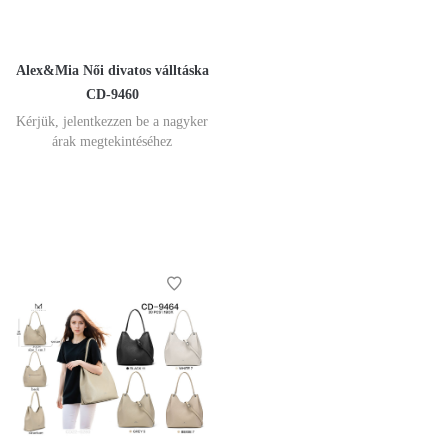
Alex&Mia Női divatos válltáska
CD-9460
Kérjük, jelentkezzen be a nagyker
árak megtekintéséhez