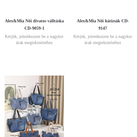
Alex&Mia Női divatos válltáska
Alex&Mia Női hátizsák CD-
CD-9059-1
9147
Kérjük, jelentkezzen be a nagyker
Kérjük, jelentkezzen be a nagyker
árak megtekintéséhez
árak megtekintéséhez