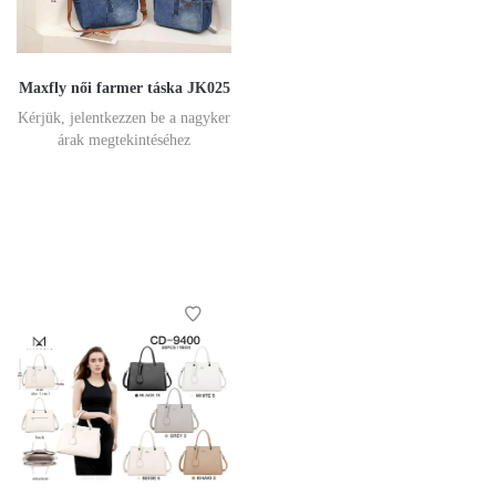
Maxfly női farmer táska JK025
Kérjük, jelentkezzen be a nagyker
árak megtekintéséhez