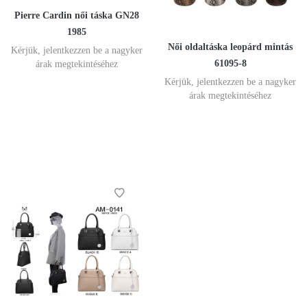
Pierre Cardin női táska GN28
1985
Női oldaltáska leopárd mintás
Kérjük, jelentkezzen be a nagyker
61095-8
árak megtekintéséhez
Kérjük, jelentkezzen be a nagyker
árak megtekintéséhez