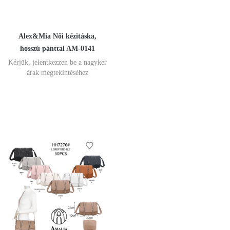
Alex&Mia Női kézitáska,
hosszú pánttal AM-0141
Kérjük, jelentkezzen be a nagyker
árak megtekintéséhez