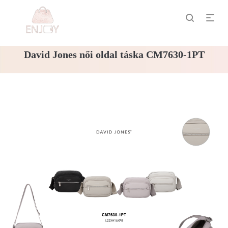
David Jones női oldal táska CM7630-1PT