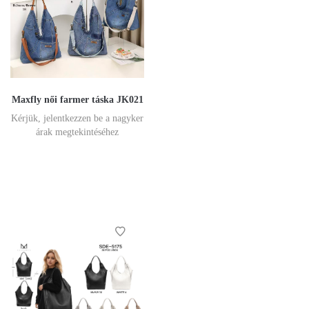
Maxfly női farmer táska JK021
Kérjük, jelentkezzen be a nagyker
árak megtekintéséhez