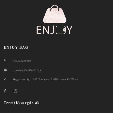
ENJOY BAG
+36302238819
enjoybag@outlook.com
Magyarország, 1107 Budapest Szállás utca 13.N2 ép.
Termékkategóriák