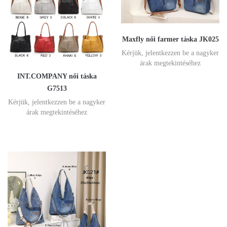
Maxfly női farmer táska JK025
Kérjük, jelentkezzen be a nagyker
árak megtekintéséhez
INT.COMPANY női táska
G7513
Kérjük, jelentkezzen be a nagyker
árak megtekintéséhez