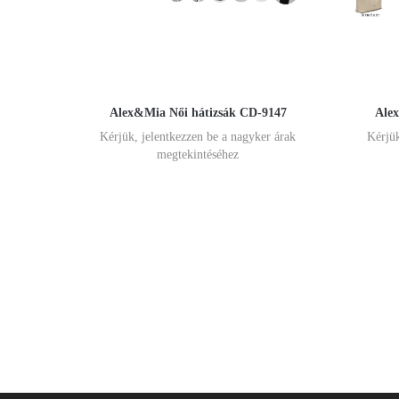
Alex&Mia Női hátizsák CD-9147
Alex
Kérjük, jelentkezzen be a nagyker árak
Kérjük
megtekintéséhez