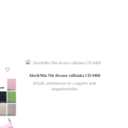
Alex&Mia Női divatos válltáska CD-9460
Kérjük, jelentkezzen be a nagyker árak
megtekintéséhez