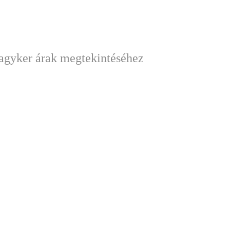
nagyker árak megtekintéséhez