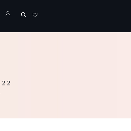
222
2