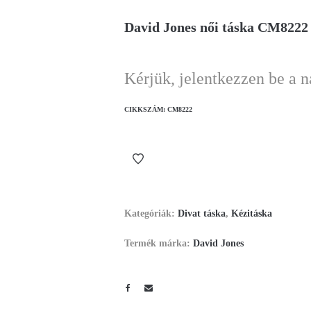
David Jones női táska CM8222
Kérjük, jelentkezzen be a 
CIKKSZÁM:
CM8222
Kategóriák:
Divat táska
,
Kézitáska
Termék márka:
David Jones