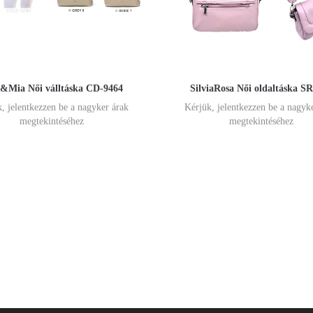
&Mia Női válltáska CD-9464
SilviaRosa Női oldaltáska S
, jelentkezzen be a nagyker árak
Kérjük, jelentkezzen be a nagyk
megtekintéséhez
megtekintéséhez