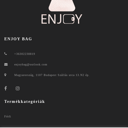
ENJOY BAG
+36302238819
enjoybag@outlook.com
Magyarország, 1107 Budapest Szállás utca 13.N2 ép.
Termékkategóriák
Férfi