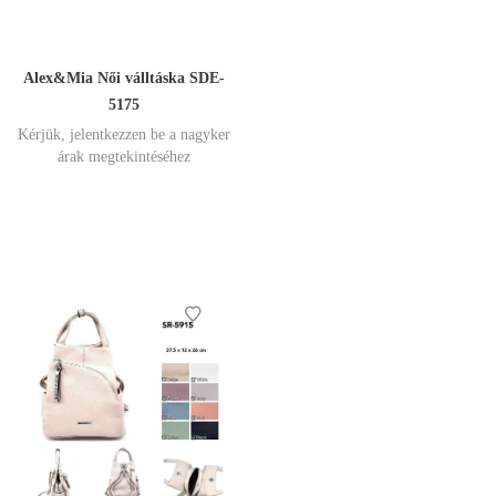
Alex&Mia Női válltáska SDE-
5175
Kérjük, jelentkezzen be a nagyker
árak megtekintéséhez