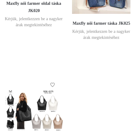
Maxfly női farmer oldal táska
JK020
Kérjük, jelentkezzen be a nagyker
Maxfly női farmer táska JK025
árak megtekintéséhez
Kérjük, jelentkezzen be a nagyker
árak megtekintéséhez