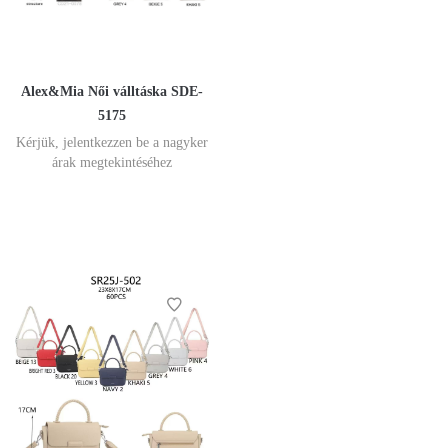
Alex&Mia Női válltáska SDE-
5175
Kérjük, jelentkezzen be a nagyker
árak megtekintéséhez